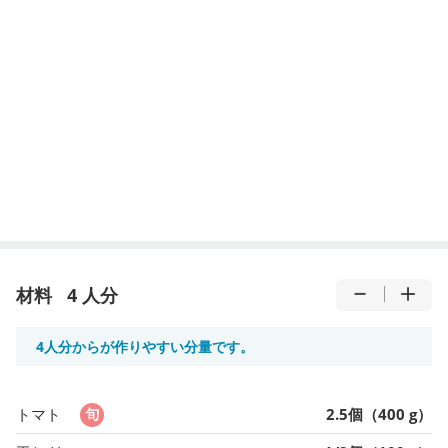
材料
4 人分
4人分からが作りやすい分量です。
トマト
2.5個（400 g）