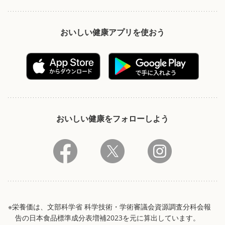
おいしい健康アプリを使おう
おいしい健康をフォローしよう
※栄養価は、文部科学省 科学技術・学術審議会資源調査分科会報
告の日本食品標準成分表増補2023を元に算出しています。