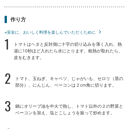
作り方
※安全に、おいしく料理を楽しんでいただくために
1
トマトはヘタと反対側に十字の切り込みを薄く入れ、熱
湯に10秒ほど入れたら水にとります。粗熱が取れたら、
皮をむきます。
2
トマト、玉ねぎ、キャベツ、じゃがいも、セロリ（茎の
部分）、にんじん、ベーコンは２cm角に切ります。
3
鍋にオリーブ油を中火で熱し、トマト以外の２の野菜と
ベーコンを加え、塩とこしょうを振って炒めます。