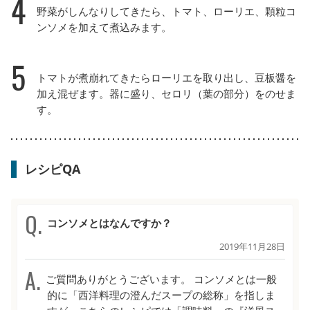
4
野菜がしんなりしてきたら、トマト、ローリエ、顆粒コ
ンソメを加えて煮込みます。
5
トマトが煮崩れてきたらローリエを取り出し、豆板醤を
加え混ぜます。器に盛り、セロリ（葉の部分）をのせま
す。
レシピQA
コンソメとはなんですか？
2019年11月28日
ご質問ありがとうございます。 コンソメとは一般
的に「西洋料理の澄んだスープの総称」を指しま