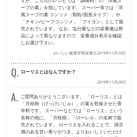
すが、こちらのレシピでは「調味料」の『洋風ス
ープの素』を指しています。 スーパー等では「洋
風スープの素 コンソメ〈顆粒/固形タイプ〉」や
「チキン/ビーフコンソメ」「ブイヨン」として販
売されています。 なお、塩分量などの栄養価は商
品によって異なりますので、栄養成分表示を確認
しお選び下さい。
おいしい健康管理栄養士
2019年11月29日
ローリエとはなんですか？
2019年11月28日
ご質問ありがとうございます。 「ローリエ」とは
「月桂樹（げっけいじゅ）」の葉を乾燥させた香
辛料です。 スーパーなどでは「ローリエ」という
名称の他に、「月桂樹」「ローレル」の名称で販
売されています。 ローリエを入れることで、清涼
感のある甘い香りがつき、よりおいしくいただけ