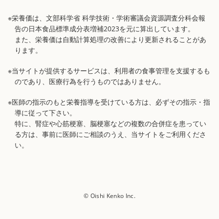
※栄養価は、文部科学省 科学技術・学術審議会資源調査分科会報
告の日本食品標準成分表増補2023を元に算出しています。
また、栄養価は自動計算処理の改善により更新されることがあ
ります。
※当サイトが提供するサービスは、利用者の食事管理を支援するも
のであり、医療行為を行うものではありません。
※医師の指示のもと栄養指導を受けている方は、必ずその指示・指
導に従って下さい。
特に、腎症や心筋梗塞、脳梗塞などの複数の合併症を患ってい
る方は、事前に医師にご相談のうえ、当サイトをご利用くださ
い。
© Oishi Kenko Inc.