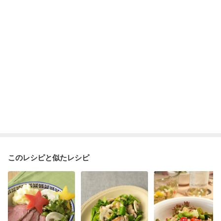
ニキビ・肌荒れ
妊活中
更年期
このレシピと似たレシピ