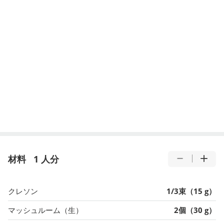
材料
1 人分
クレソン
1/3束（15 g）
マッシュルーム（生）
2個（30 g）