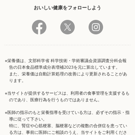
おいしい健康をフォローしよう
※栄養価は、文部科学省 科学技術・学術審議会資源調査分科会報
告の日本食品標準成分表増補2023を元に算出しています。
また、栄養価は自動計算処理の改善により更新されることがあ
ります。
※当サイトが提供するサービスは、利用者の食事管理を支援するも
のであり、医療行為を行うものではありません。
※医師の指示のもと栄養指導を受けている方は、必ずその指示・指
導に従って下さい。
特に、腎症や心筋梗塞、脳梗塞などの複数の合併症を患ってい
る方は、事前に医師にご相談のうえ、当サイトをご利用くださ