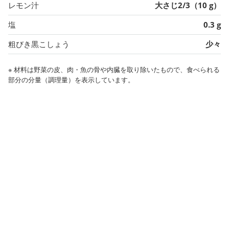
レモン汁
大さじ2/3（10 g）
塩
0.3 g
粗びき黒こしょう
少々
※ 材料は野菜の皮、肉・魚の骨や内臓を取り除いたもので、食べられる
部分の分量（調理量）を表示しています。