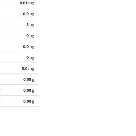
0.01
mg
0.0
µg
3
µg
0
µg
0.0
µg
0
µg
0.0
mg
0.00
g
酸
0.00
g
酸
0.00
g