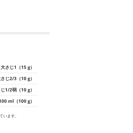
大さじ1（15 g）
さじ2/3（10 g）
じ1/2弱（10 g）
100 ml（100 g）
ています。