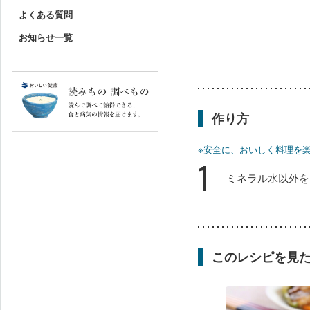
よくある質問
お知らせ一覧
作り方
※安全に、おいしく料理を
1
ミネラル水以外を
このレシピを見