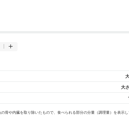
大
大さ
・魚の骨や内臓を取り除いたもので、食べられる部分の分量（調理量）を表示し