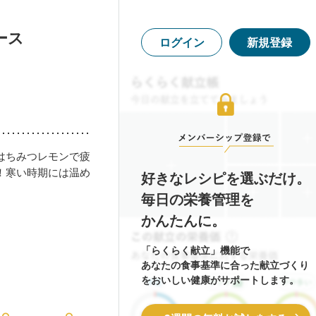
ース
ログイン
新規登録
はちみつレモンで疲
！寒い時期には温め
好きなレシピを選ぶだけ。
毎日の栄養管理を
かんたんに。
「らくらく献立」機能で
あなたの食事基準に合った献立づくり
をおいしい健康がサポートします。