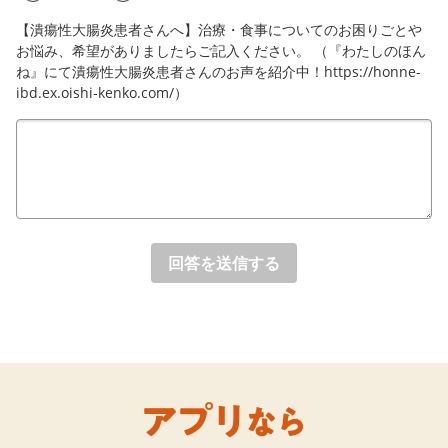
【潰瘍性大腸炎患者さんへ】治療・食事についてのお困りごとや
お悩み、希望がありましたらご記入ください。 （『わたしのほん
ね』にて潰瘍性大腸炎患者さんのお声を紹介中！https://honne-
ibd.ex.oishi-kenko.com/）