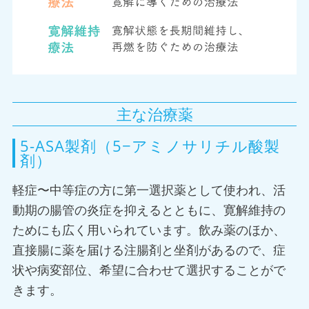
主な治療薬
5-ASA製剤（5−アミノサリチル酸製
剤）
軽症〜中等症の方に第一選択薬として使われ、活
動期の腸管の炎症を抑えるとともに、寛解維持の
ためにも広く用いられています。飲み薬のほか、
直接腸に薬を届ける注腸剤と坐剤があるので、症
状や病変部位、希望に合わせて選択することがで
きます。