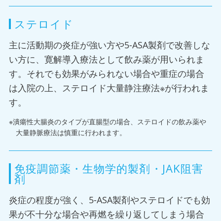
ステロイド
主に活動期の炎症が強い方や5-ASA製剤で改善しな
い方に、寛解導入療法として飲み薬が用いられま
す。それでも効果がみられない場合や重症の場合
は入院の上、ステロイド大量静注療法※が行われま
す。
※潰瘍性大腸炎のタイプが直腸型の場合、ステロイドの飲み薬や
大量静脈療法は慎重に行われます。
免疫調節薬・生物学的製剤・JAK阻害
剤
炎症の程度が強く、5-ASA製剤やステロイドでも効
果が不十分な場合や再燃を繰り返してしまう場合