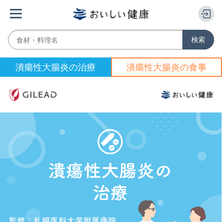
潰瘍性大腸炎の治療
潰瘍性大腸炎の食事