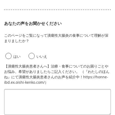
あなたの声をお聞かせください
このページをご覧になって潰瘍性大腸炎の食事について理解が深
まりましたか？
はい
いいえ
【潰瘍性大腸炎患者さんへ】治療・食事についてのお困りごとや
お悩み、希望がありましたらご記入ください。 （『わたしのほん
ね』にて潰瘍性大腸炎患者さんのお声を紹介中！https://honne-
ibd.ex.oishi-kenko.com/）