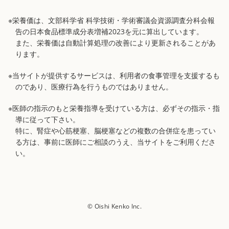
※栄養価は、文部科学省 科学技術・学術審議会資源調査分科会報
告の日本食品標準成分表増補2023を元に算出しています。
また、栄養価は自動計算処理の改善により更新されることがあ
ります。
※当サイトが提供するサービスは、利用者の食事管理を支援するも
のであり、医療行為を行うものではありません。
※医師の指示のもと栄養指導を受けている方は、必ずその指示・指
導に従って下さい。
特に、腎症や心筋梗塞、脳梗塞などの複数の合併症を患ってい
る方は、事前に医師にご相談のうえ、当サイトをご利用くださ
い。
© Oishi Kenko Inc.