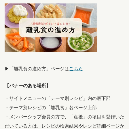
▶︎「離乳食の進め方」ページは
こちら
【バナーのある場所】
・サイドメニューの「テーマ別レシピ」内の最下部
・テーマ別レシピの「離乳食」各ページ上部
・メンバーシップ会員の方で、「産後」の項目を登録いた
だいている方は、レシピの検索結果やレシピ詳細ページか