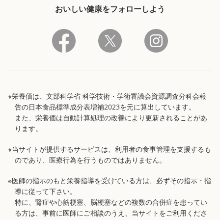
おいしい健康をフォローしよう
※栄養価は、文部科学省 科学技術・学術審議会資源調査分科会報
告の日本食品標準成分表増補2023を元に算出しています。
また、栄養価は自動計算処理の改善により更新されることがあ
ります。
※当サイトが提供するサービスは、利用者の食事管理を支援するも
のであり、医療行為を行うものではありません。
※医師の指示のもと栄養指導を受けている方は、必ずその指示・指
導に従って下さい。
特に、腎症や心筋梗塞、脳梗塞などの複数の合併症を患ってい
る方は、事前に医師にご相談のうえ、当サイトをご利用くださ