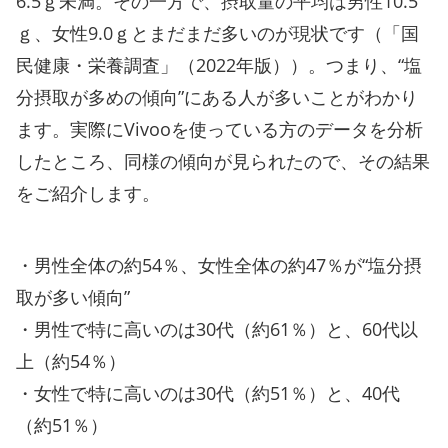
6.5ｇ未満。その一方で、摂取量の平均は男性10.5
ｇ、女性9.0ｇとまだまだ多いのが現状です（「国
民健康・栄養調査」（2022年版））。つまり、“塩
分摂取が多めの傾向”にある人が多いことがわかり
ます。実際にVivooを使っている方のデータを分析
したところ、同様の傾向が見られたので、その結果
をご紹介します。
・男性全体の約54％、女性全体の約47％が“塩分摂
取が多い傾向”
・男性で特に高いのは30代（約61％）と、60代以
上（約54％）
・女性で特に高いのは30代（約51％）と、40代
（約51％）