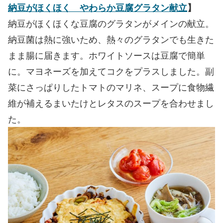
納豆がほくほく やわらか豆腐グラタン献立
】
納豆がほくほくな豆腐のグラタンがメインの献立。
納豆菌は熱に強いため、熱々のグラタンでも生きた
まま腸に届きます。ホワイトソースは豆腐で簡単
に。マヨネーズを加えてコクをプラスしました。副
菜にさっぱりしたトマトのマリネ、スープに食物繊
維が補えるまいたけとレタスのスープを合わせまし
た。