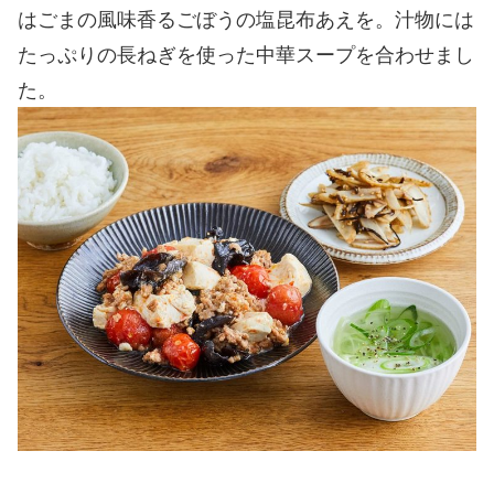
はごまの風味香るごぼうの塩昆布あえを。汁物には
たっぷりの長ねぎを使った中華スープを合わせまし
た。