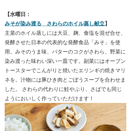
【水曜日：
みそが染み渡る さわらのホイル蒸し献立
】
主菜のホイル蒸しには大豆、麹、食塩を混ぜ合せ、
発酵させた日本の代表的な発酵食品「みそ」を使
用。みそのうま味、バターのコクがさわら、野菜に
染み渡った味わい深い一皿です。副菜にはオーブン
トースターでこんがりと焼いたエリンギの焼きマリ
ネを。汁物には豚ひき肉とごぼうスープを合わせま
した。 さわらの代わりに鮭やぶり、さばでも同じ
ようにおいしく作っていただけます！