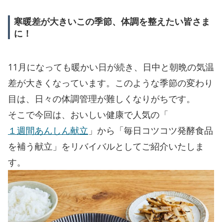
寒暖差が大きいこの季節、体調を整えたい皆さま
に！
11月になっても暖かい日が続き、日中と朝晩の気温
差が大きくなっています。このような季節の変わり
目は、日々の体調管理が難しくなりがちです。
そこで今回は、おいしい健康で人気の「
１週間あんしん献立
」から「毎日コツコツ発酵食品
を補う献立」をリバイバルとしてご紹介いたしま
す。