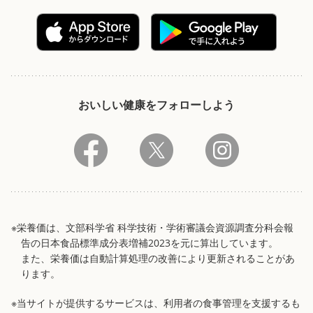
おいしい健康をフォローしよう
※栄養価は、文部科学省 科学技術・学術審議会資源調査分科会報
告の日本食品標準成分表増補2023を元に算出しています。
また、栄養価は自動計算処理の改善により更新されることがあ
ります。
※当サイトが提供するサービスは、利用者の食事管理を支援するも