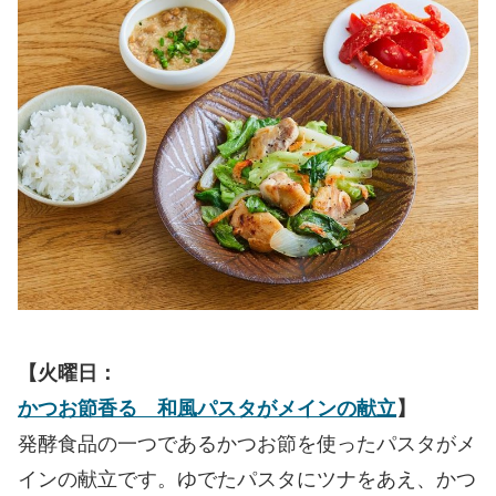
【火曜日：
かつお節香る 和風パスタがメインの献立
】
発酵食品の一つであるかつお節を使ったパスタがメ
インの献立です。ゆでたパスタにツナをあえ、かつ