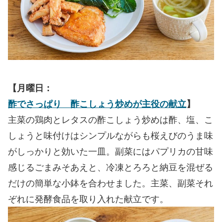
【月曜日：
酢でさっぱり 酢こしょう炒めが主役の献立
】
主菜の鶏肉とレタスの酢こしょう炒めは酢、塩、こ
しょうと味付けはシンプルながらも桜えびのうま味
がしっかりと効いた一皿。副菜にはパプリカの甘味
感じるごまみそあえと、冷凍とろろと納豆を混ぜる
だけの簡単な小鉢を合わせました。主菜、副菜それ
ぞれに発酵食品を取り入れた献立です。