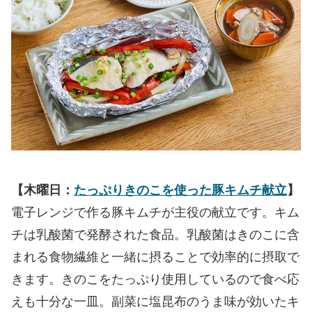
【木曜日：
たっぷりきのこを使った豚キムチ献立
】
電子レンジで作る豚キムチが主役の献立です。キム
チは乳酸菌で発酵された食品。乳酸菌はきのこに含
まれる食物繊維と一緒に摂ることで効率的に摂取で
きます。きのこをたっぷり使用しているので食べ応
えも十分な一皿。副菜に塩昆布のうま味が効いたキ