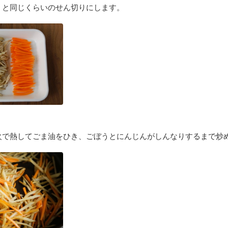
うと同じくらいのせん切りにします。
火で熱してごま油をひき、ごぼうとにんじんがしんなりするまで炒