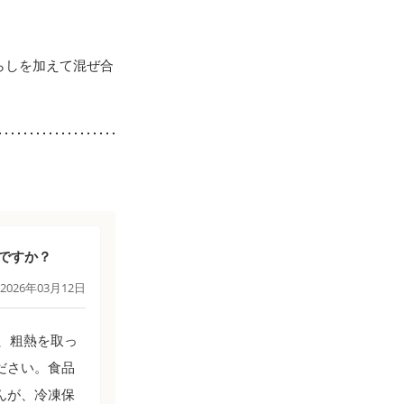
らしを加えて混ぜ合
ですか？
2026年03月12日
、粗熱を取っ
ださい。食品
んが、冷凍保