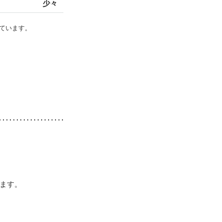
少々
ています。
ます。