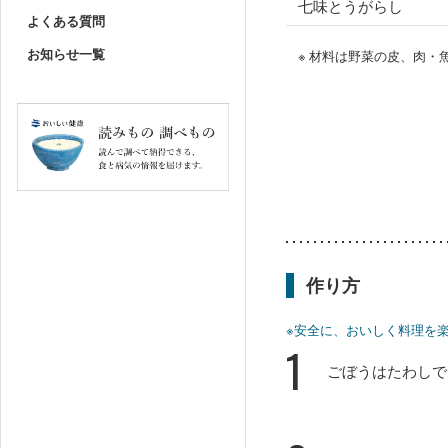
七味とうがらし
よくある質問
お知らせ一覧
※ 材料は野菜の皮、肉
作り方
※安全に、おいしく料理を
1
ごぼうはたわしで