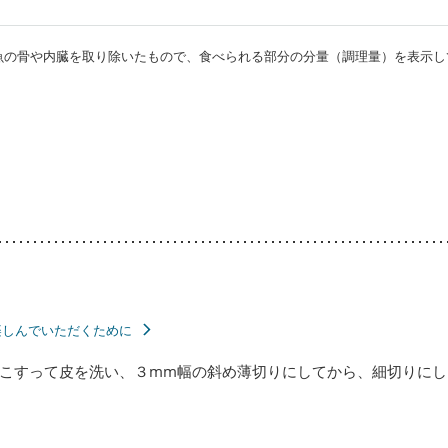
・魚の骨や内臓を取り除いたもので、食べられる部分の分量（調理量）を表示し
楽しんでいただくために
こすって皮を洗い、３mm幅の斜め薄切りにしてから、細切りにし