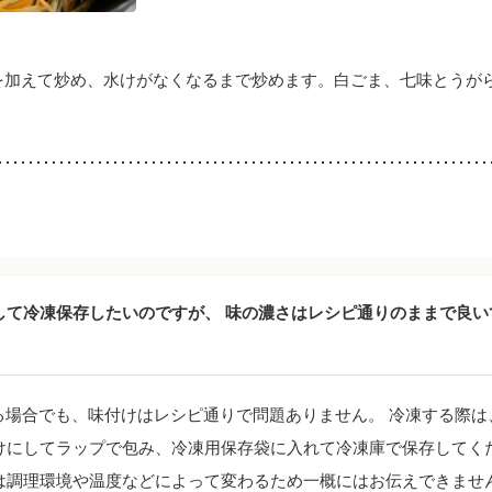
を加えて炒め、水けがなくなるまで炒めます。白ごま、七味とうが
して冷凍保存したいのですが、 味の濃さはレシピ通りのままで良い
場合でも、味付けはレシピ通りで問題ありません。 冷凍する際は
けにしてラップで包み、冷凍用保存袋に入れて冷凍庫で保存してく
は調理環境や温度などによって変わるため一概にはお伝えできませ