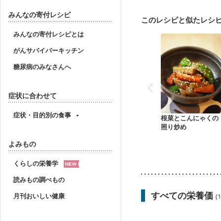
みんなの寄付レシピ
このレシピと似たレシ
みんなの寄付レシピとは
がんサバイバーキッチン
糖尿病のみなさんへ
症状に合わせて
症状・目的別の食事
根菜とこんにゃくの
照り炒め
よみもの
くらしの栄養学
読みもの調べもの
すべての栄養価
月刊おいしい健康
(