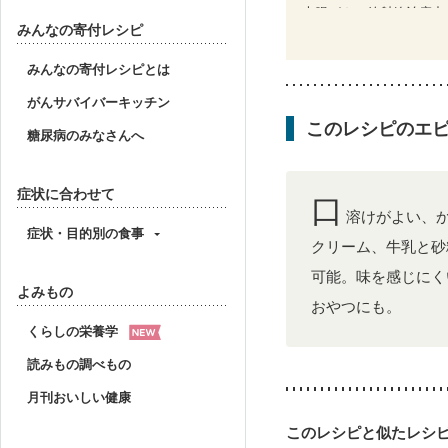
大腸がん（放射線治療中
みんなの寄付レシピ
更年期
みんなの寄付レシピとは
がんサバイバーキッチン
このレシピのエ
糖尿病のみなさんへ
症状に合わせて
口
溶けがよい、
症状・目的別の食事
クリーム、牛乳と砂
可能。味を感じにく
よみもの
おやつにも。
くらしの栄養学
読みもの調べもの
月刊おいしい健康
このレシピと似たレシ