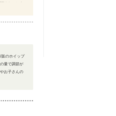
関節リウマチ
市販のホイップ
の量で調節が
やお子さんの