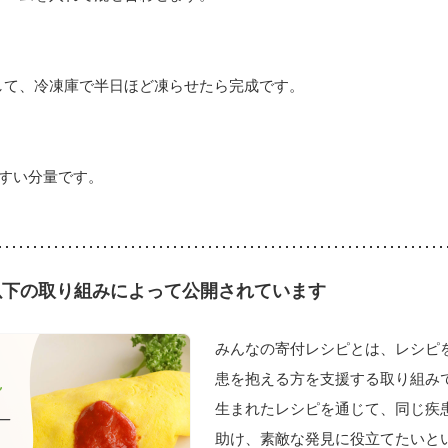
して、冷凍庫で半日ほど凍らせたら完成です。
やすい分量です。
以下の取り組みによって公開されています
みんなの寄付レシピとは、レシピ
患を抱える方を支援する取り組みで
生まれたレシピを通じて、同じ疾
助け、素敵な発見に役立てたいと