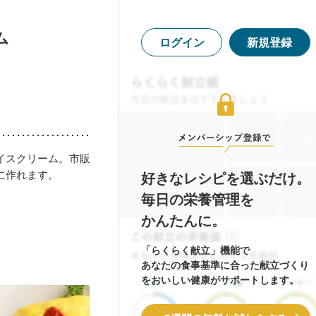
ム
ログイン
新規登録
イスクリーム。市販
に作れます。
好きなレシピを選ぶだけ。
毎日の栄養管理を
かんたんに。
「らくらく献立」機能で
あなたの食事基準に合った献立づくり
をおいしい健康がサポートします。