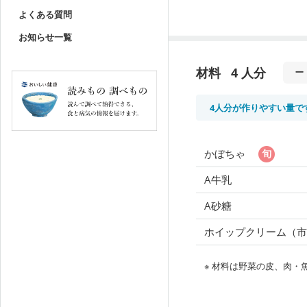
よくある質問
お知らせ一覧
材料
4 人分
4人分が作りやすい量で
かぼちゃ
A牛乳
A砂糖
ホイップクリーム（市
※ 材料は野菜の皮、肉