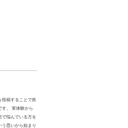
を投稿することで疾
す。 実体験から
患で悩んでいる方を
いう思いから始まり