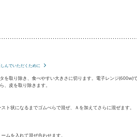
楽しんでいただくために
タを取り除き、食べやすい大きさに切ります。電子レンジ(600w)
ら、皮を取り除きます。
ースト状になるまでゴムべらで混ぜ、Ａを加えてさらに混ぜます。
リームを入れて混ぜ合わせます。