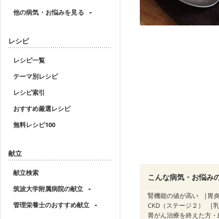
他の病気・お悩みを見る
レシピ
レシピ一覧
テーマ別レシピ
レシピ索引
おすすめ厳選レシピ
無料レシピ100
献立
献立検索
こんな病気・お悩み
筑波大学附属病院の献立
腎機能の値が高い
胃
管理栄養士のおすすめ献立
CKD（ステージ２）
胃がん治療を終えた方・