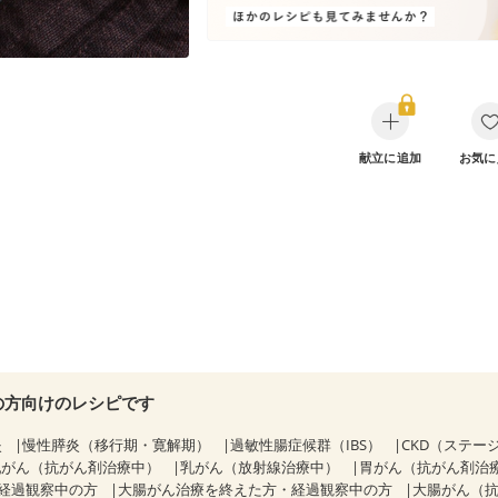
献立に追加
お気に
の方向けのレシピです
炎
慢性膵炎（移行期・寛解期）
過敏性腸症候群（IBS）
CKD（ステー
乳がん（抗がん剤治療中）
乳がん（放射線治療中）
胃がん（抗がん剤治
経過観察中の方
大腸がん治療を終えた方・経過観察中の方
大腸がん（