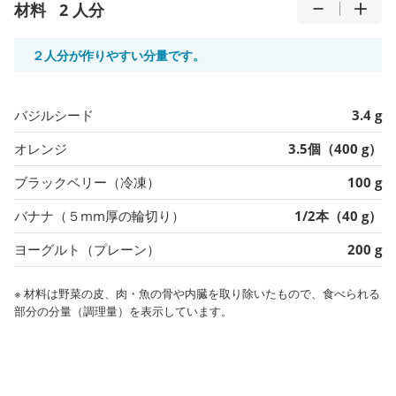
材料
2 人分
２人分が作りやすい分量です。
バジルシード
3.4 g
オレンジ
3.5個（400 g）
ブラックベリー（冷凍）
100 g
バナナ（５mm厚の輪切り）
1/2本（40 g）
ヨーグルト（プレーン）
200 g
※ 材料は野菜の皮、肉・魚の骨や内臓を取り除いたもので、食べられる
部分の分量（調理量）を表示しています。