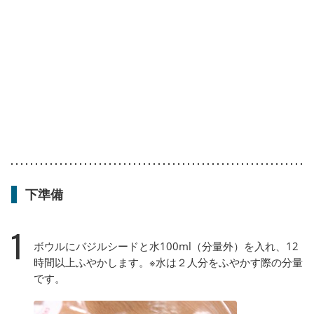
下準備
1
ボウルにバジルシードと水100ml（分量外）を入れ、12
時間以上ふやかします。※水は２人分をふやかす際の分量
です。