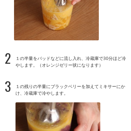
2
１の半量をバッドなどに流し入れ、冷蔵庫で30分ほど冷
やします。（オレンジゼリー状になります）
3
１の残りの半量にブラックベリーを加えてミキサーにか
け、冷蔵庫で冷やします。