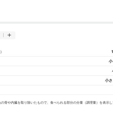
）
小
小さじ
・魚の骨や内臓を取り除いたもので、食べられる部分の分量（調理量）を表示し