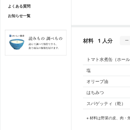
よくある質問
お知らせ一覧
材料
1 人分
トマト水煮缶（ホール
塩
オリーブ油
はちみつ
スパゲッティ（乾）
※ 材料は野菜の皮、肉