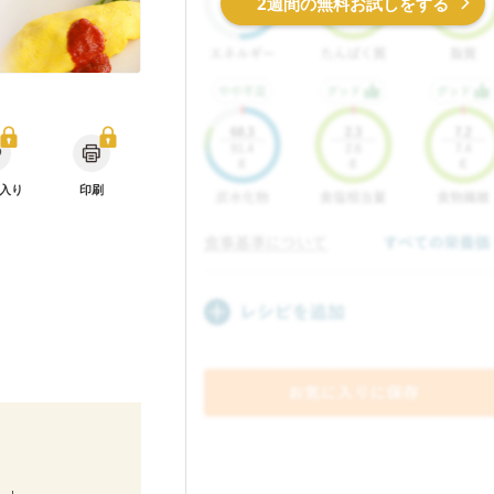
2週間の無料お試しをする
入り
印刷