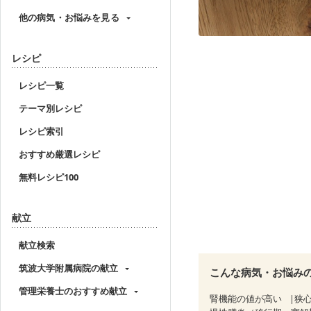
他の病気・お悩みを見る
レシピ
レシピ一覧
テーマ別レシピ
レシピ索引
おすすめ厳選レシピ
無料レシピ100
献立
献立検索
筑波大学附属病院の献立
こんな病気・お悩み
管理栄養士のおすすめ献立
腎機能の値が高い
狭