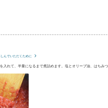
楽しんでいただくために
を入れて、半量になるまで煮詰めます。塩とオリーブ油、はちみ