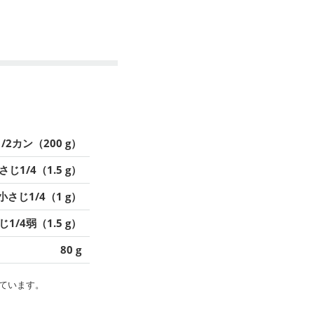
1/2カン（200 g）
さじ1/4（1.5 g）
小さじ1/4（1 g）
1/4弱（1.5 g）
80 g
ています。