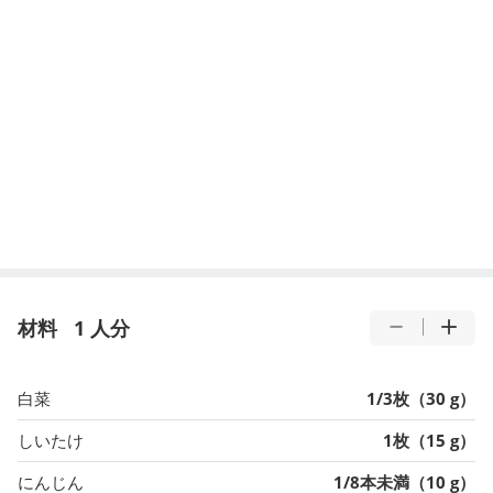
材料
1 人分
白菜
1/3枚（30 g）
しいたけ
1枚（15 g）
にんじん
1/8本未満（10 g）