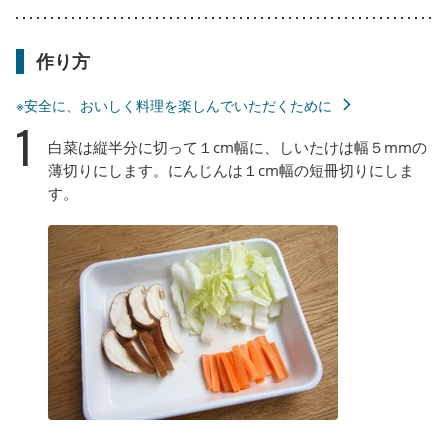
作り方
※安全に、おいしく料理を楽しんでいただくために
1
白菜は縦半分に切って１cm幅に、しいたけは幅５mmの
薄切りにします。にんじんは１cm幅の短冊切りにしま
す。