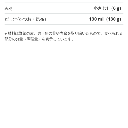
みそ
小さじ1（6 g）
だし汁(かつお・昆布）
130 ml（130 g）
※ 材料は野菜の皮、肉・魚の骨や内臓を取り除いたもので、食べられる
部分の分量（調理量）を表示しています。