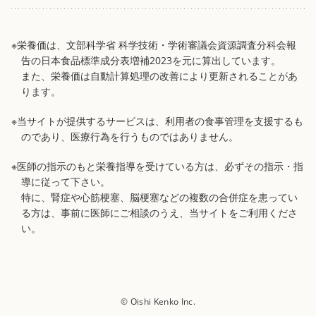
※栄養価は、文部科学省 科学技術・学術審議会資源調査分科会報
告の日本食品標準成分表増補2023を元に算出しています。
また、栄養価は自動計算処理の改善により更新されることがあ
ります。
※当サイトが提供するサービスは、利用者の食事管理を支援するも
のであり、医療行為を行うものではありません。
※医師の指示のもと栄養指導を受けている方は、必ずその指示・指
導に従って下さい。
特に、腎症や心筋梗塞、脳梗塞などの複数の合併症を患ってい
る方は、事前に医師にご相談のうえ、当サイトをご利用くださ
い。
© Oishi Kenko Inc.