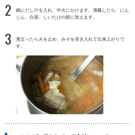
2
鍋にだし汁を入れ、中火にかけます。沸騰したら、にん
じん、白菜、しいたけの順に加えます。
3
煮立ったら火を止め、みそを溶き入れて出来上がりで
す。