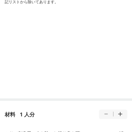
記リストから除いてあります。
材料
1 人分