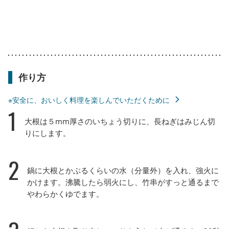
作り方
※安全に、おいしく料理を楽しんでいただくために
1
大根は５mm厚さのいちょう切りに、長ねぎはみじん切
りにします。
2
鍋に大根とかぶるくらいの水（分量外）を入れ、強火に
かけます。沸騰したら弱火にし、竹串がすっと通るまで
やわらかくゆでます。