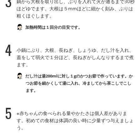
3
鍋から大根を取り出し、ぶりを入れて火が通るまで30秒
ほどゆでます。大根は５mmほどに細かく刻み、ぶりは
粗くほぐします。
加熱時間は１回分の目安です。
4
小鍋にぶり、大根、長ねぎ、しょうゆ、だし汁を入れ、
蓋をして弱火で１分ほど、長ねぎがしんなりするまで煮
ます。
だし汁は湯200mlに対し１gのかつお節で作っています。か
つお節を細かくして湯に入れ、冷ましてから茶こしでこし
ます。
5
※赤ちゃんの食べられる量やかたさは個人差がありま
す。初めての食材は体調の良い時に少量ずつ与えましょ
う。