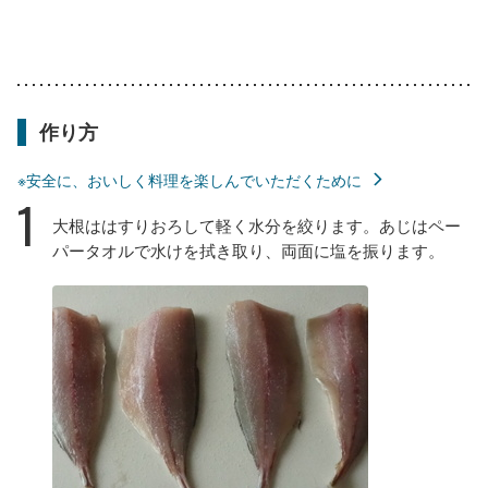
作り方
※安全に、おいしく料理を楽しんでいただくために
1
大根ははすりおろして軽く水分を絞ります。あじはペー
パータオルで水けを拭き取り、両面に塩を振ります。