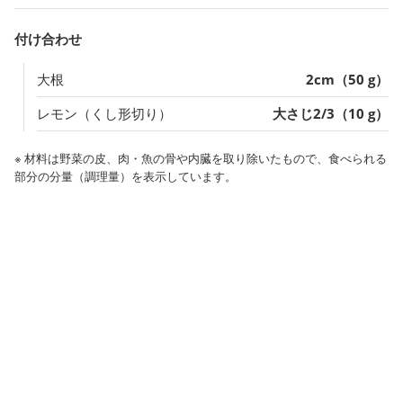
付け合わせ
大根
2cm（50 g）
レモン（くし形切り）
大さじ2/3（10 g）
※ 材料は野菜の皮、肉・魚の骨や内臓を取り除いたもので、食べられる
部分の分量（調理量）を表示しています。