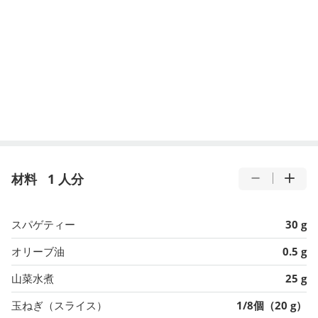
材料
1 人分
スパゲティー
30 g
オリーブ油
0.5 g
山菜水煮
25 g
玉ねぎ（スライス）
1/8個（20 g）