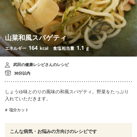
山菜和風スパゲティ
164
1.1
エネルギー
kcal
食塩相当量
g
武田の健康レシピさんのレシピ
30分以内
しょうゆ味とのりの風味の和風スパゲティ。野菜をたっぷり
入れていただきます。
塩分カット
こんな病気・お悩みの方向けのレシピです