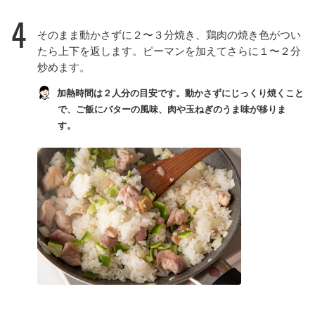
4
そのまま動かさずに２〜３分焼き、鶏肉の焼き色がつい
たら上下を返します。ピーマンを加えてさらに１〜２分
炒めます。
加熱時間は２人分の目安です。動かさずにじっくり焼くこと
で、ご飯にバターの風味、肉や玉ねぎのうま味が移りま
す。