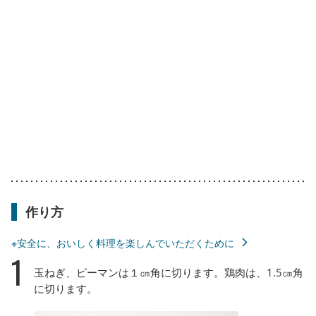
作り方
※安全に、おいしく料理を楽しんでいただくために
1
玉ねぎ、ピーマンは１㎝角に切ります。鶏肉は、1.5㎝角
に切ります。