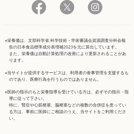
※栄養価は、文部科学省 科学技術・学術審議会資源調査分科会報
告の日本食品標準成分表増補2023を元に算出しています。
また、栄養価は自動計算処理の改善により更新されることがあ
ります。
※当サイトが提供するサービスは、利用者の食事管理を支援するも
のであり、医療行為を行うものではありません。
※医師の指示のもと栄養指導を受けている方は、必ずその指示・指
導に従って下さい。
特に、腎症や心筋梗塞、脳梗塞などの複数の合併症を患ってい
る方は、事前に医師にご相談のうえ、当サイトをご利用くださ
い。