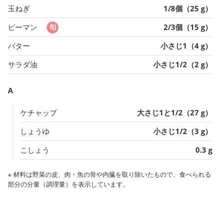
玉ねぎ
1/8個（25 g）
ピーマン
2/3個（15 g）
バター
小さじ1（4 g）
サラダ油
小さじ1/2（2 g）
A
ケチャップ
大さじ1と1/2（27 g）
しょうゆ
小さじ1/2（3 g）
こしょう
0.3 g
※ 材料は野菜の皮、肉・魚の骨や内臓を取り除いたもので、食べられる
部分の分量（調理量）を表示しています。