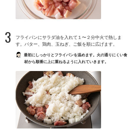
3
フライパンにサラダ油を入れて１〜２分中火で熱しま
す。バター、鶏肉、玉ねぎ、ご飯を順に広げます。
最初にしっかりとフライパンを温めます。火の通りにくい食
材から順番に上に重ねるように入れていきます。