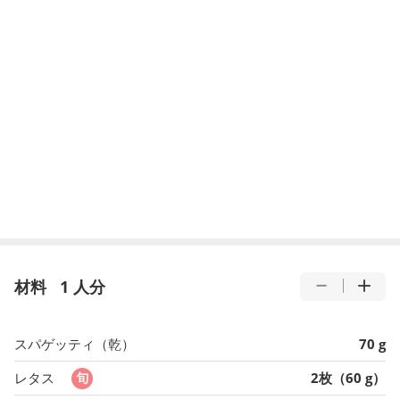
材料
1 人分
スパゲッティ（乾）
70 g
レタス
2枚（60 g）