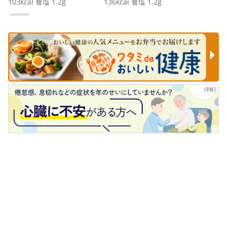
103
kcal
食塩
1.2
g
136
kcal
食塩
1.2
g