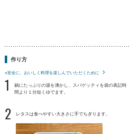
作り方
※安全に、おいしく料理を楽しんでいただくために
1
鍋にたっぷりの湯を沸かし、スパゲッティを袋の表記時
間より１分短くゆでます。
2
レタスは食べやすい大きさに手でちぎります。