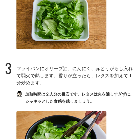
3
フライパンにオリーブ油、にんにく、赤とうがらし入れ
て弱火で熱します。香りが立ったら、レタスを加えて１
分炒めます。
加熱時間は２人分の目安です。レタスは火を通しすぎずに、
シャキッとした食感を残しましょう。