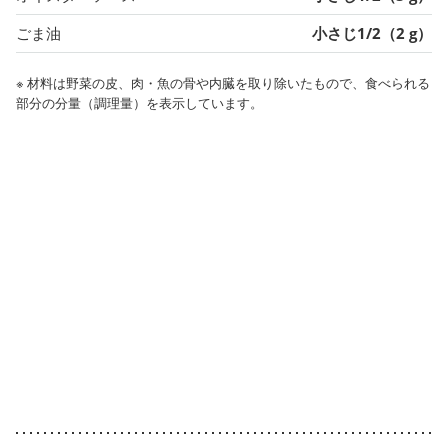
ごま油
小さじ1/2（2 g）
※ 材料は野菜の皮、肉・魚の骨や内臓を取り除いたもので、食べられる
部分の分量（調理量）を表示しています。