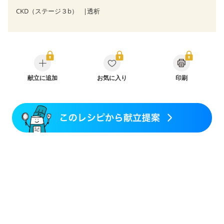
CKD（ステージ３b）
透析
献立に追加
お気に入り
印刷