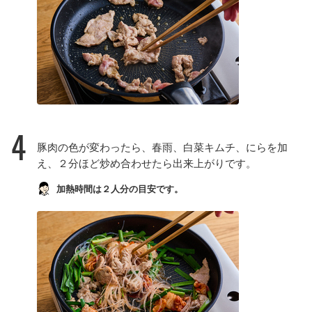
4
豚肉の色が変わったら、春雨、白菜キムチ、にらを加
え、２分ほど炒め合わせたら出来上がりです。
加熱時間は２人分の目安です。