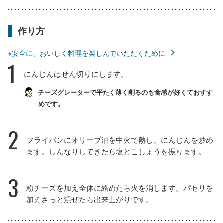
作り方
※安全に、おいしく料理を楽しんでいただくために
1
にんじんはせん切りにします。
チーズグレーターで平たく薄く削るのも食感が好くておすす
めです。
2
フライパンにオリーブ油を中火で熱し、にんじんを炒め
ます。しんなりしてきたら塩とこしょうを振ります。
3
粉チーズを加え全体に絡めたら火を消します。パセリを
加えさっと混ぜたら出来上がりです。