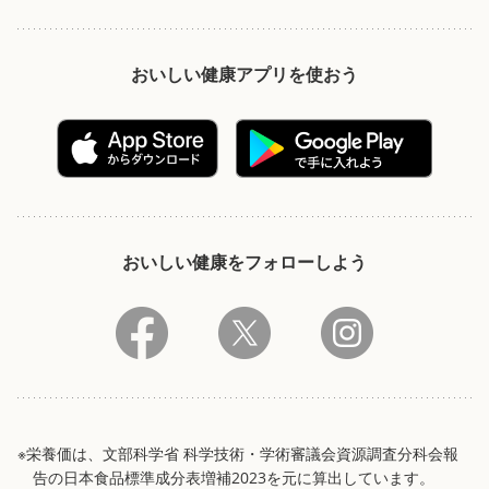
おいしい健康アプリを使おう
おいしい健康をフォローしよう
※栄養価は、文部科学省 科学技術・学術審議会資源調査分科会報
告の日本食品標準成分表増補2023を元に算出しています。