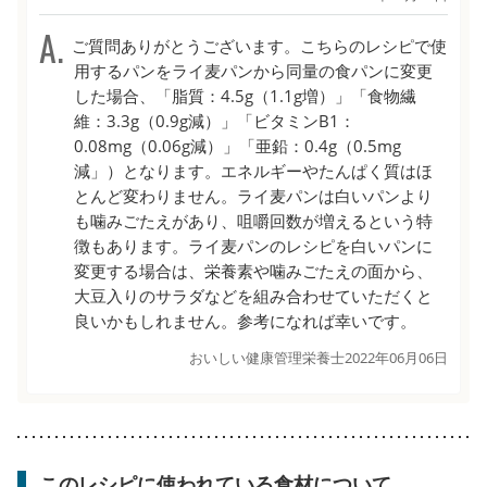
ご質問ありがとうございます。こちらのレシピで使
用するパンをライ麦パンから同量の食パンに変更
した場合、「脂質：4.5g（1.1g増）」「食物繊
維：3.3g（0.9g減）」「ビタミンB1：
0.08mg（0.06g減）」「亜鉛：0.4g（0.5mg
減」）となります。エネルギーやたんぱく質はほ
とんど変わりません。ライ麦パンは白いパンより
も噛みごたえがあり、咀嚼回数が増えるという特
徴もあります。ライ麦パンのレシピを白いパンに
変更する場合は、栄養素や噛みごたえの面から、
大豆入りのサラダなどを組み合わせていただくと
良いかもしれません。参考になれば幸いです。
おいしい健康管理栄養士
2022年06月06日
このレシピに使われている食材について