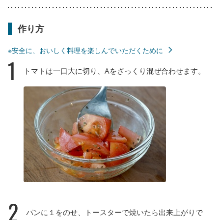
作り方
※安全に、おいしく料理を楽しんでいただくために
1
トマトは一口大に切り、Aをざっくり混ぜ合わせます。
2
パンに１をのせ、トースターで焼いたら出来上がりで