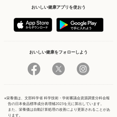
おいしい健康アプリを使おう
おいしい健康をフォローしよう
※栄養価は、文部科学省 科学技術・学術審議会資源調査分科会報
告の日本食品標準成分表増補2023を元に算出しています。
また、栄養価は自動計算処理の改善により更新されることがあ
ります。