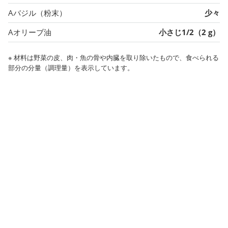
Aバジル（粉末）
少々
Aオリーブ油
小さじ1/2（2 g）
※ 材料は野菜の皮、肉・魚の骨や内臓を取り除いたもので、食べられる
部分の分量（調理量）を表示しています。