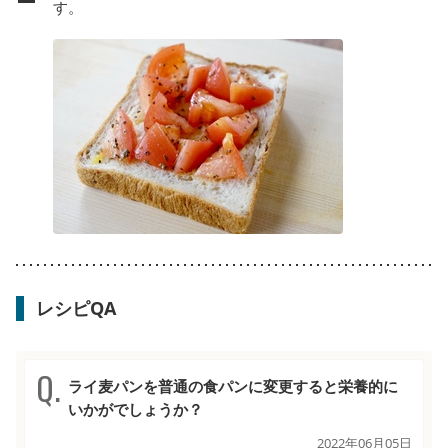
す。
レシピQA
ライ麦パンを普通の食パンに変更すると栄養的に
いかがでしょうか？
2022年06月05日