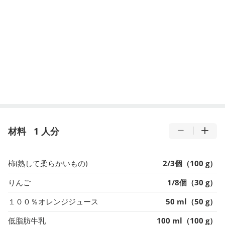
材料
1 人分
柿(熟して柔らかいもの)
2/3個（100 g）
りんご
1/8個（30 g）
１００％オレンジジュース
50 ml（50 g）
低脂肪牛乳
100 ml（100 g）