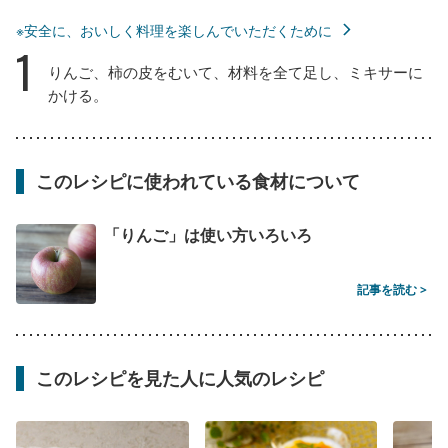
※安全に、おいしく料理を楽しんでいただくために
1
りんご、柿の皮をむいて、材料を全て足し、ミキサーに
かける。
このレシピに使われている食材について
「りんご」は使い方いろいろ
記事を読む >
このレシピを見た人に人気のレシピ