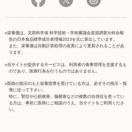
※栄養価は、文部科学省 科学技術・学術審議会資源調査分科会報
告の日本食品標準成分表増補2023を元に算出しています。
また、栄養価は自動計算処理の改善により更新されることがあ
ります。
※当サイトが提供するサービスは、利用者の食事管理を支援するも
のであり、医療行為を行うものではありません。
※医師の指示のもと栄養指導を受けている方は、必ずその指示・指
導に従って下さい。
特に、腎症や心筋梗塞、脳梗塞などの複数の合併症を患ってい
る方は、事前に医師にご相談のうえ、当サイトをご利用くださ
い。