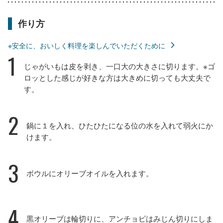
作り方
※安全に、おいしく料理を楽しんでいただくために
1
じゃがいもは皮を剥き、一口大の大きさに切ります。※ゴ
ロッとした感じが好きな方は大きめに切っても大丈夫で
す。
2
鍋に１を入れ、ひたひたになる位の水を入れて弱火にか
けます。
3
ボウルにオリーブオイルを入れます。
4
黒オリーブは輪切りに、アンチョビはみじん切りにしま