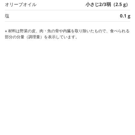
オリーブオイル
小さじ2/3弱（2.5 g）
塩
0.1 g
※ 材料は野菜の皮、肉・魚の骨や内臓を取り除いたもので、食べられる
部分の分量（調理量）を表示しています。