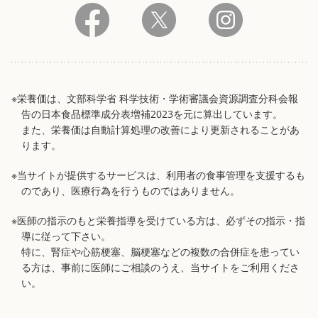
※栄養価は、文部科学省 科学技術・学術審議会資源調査分科会報
告の日本食品標準成分表増補2023を元に算出しています。
また、栄養価は自動計算処理の改善により更新されることがあ
ります。
※当サイトが提供するサービスは、利用者の食事管理を支援するも
のであり、医療行為を行うものではありません。
※医師の指示のもと栄養指導を受けている方は、必ずその指示・指
導に従って下さい。
特に、腎症や心筋梗塞、脳梗塞などの複数の合併症を患ってい
る方は、事前に医師にご相談のうえ、当サイトをご利用くださ
い。