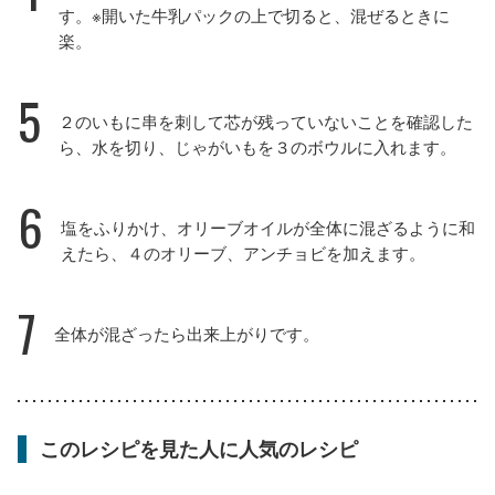
す。※開いた牛乳パックの上で切ると、混ぜるときに
楽。
5
２のいもに串を刺して芯が残っていないことを確認した
ら、水を切り、じゃがいもを３のボウルに入れます。
6
塩をふりかけ、オリーブオイルが全体に混ざるように和
えたら、４のオリーブ、アンチョビを加えます。
7
全体が混ざったら出来上がりです。
このレシピを見た人に人気のレシピ