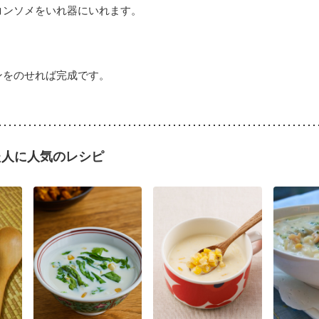
コンソメをいれ器にいれます。
ンをのせれば完成です。
た人に人気のレシピ