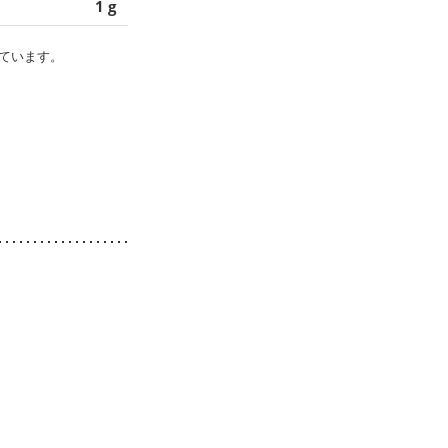
1 g
ています。