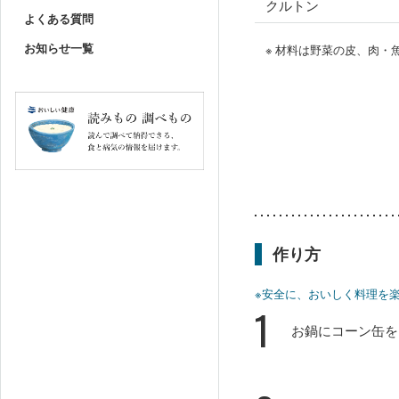
クルトン
よくある質問
お知らせ一覧
※ 材料は野菜の皮、肉
作り方
※安全に、おいしく料理を
1
お鍋にコーン缶を