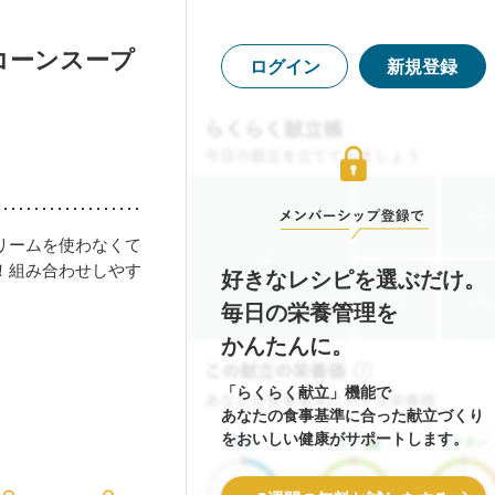
コーンスープ
ログイン
新規登録
リームを使わなくて
！組み合わせしやす
好きなレシピを選ぶだけ。
毎日の栄養管理を
かんたんに。
「らくらく献立」機能で
あなたの食事基準に合った献立づくり
をおいしい健康がサポートします。