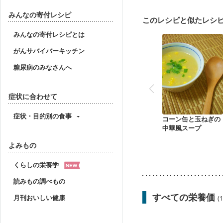
みんなの寄付レシピ
このレシピと似たレシ
みんなの寄付レシピとは
がんサバイバーキッチン
糖尿病のみなさんへ
症状に合わせて
症状・目的別の食事
コーン缶と玉ねぎの
中華風スープ
よみもの
くらしの栄養学
読みもの調べもの
すべての栄養価
月刊おいしい健康
(