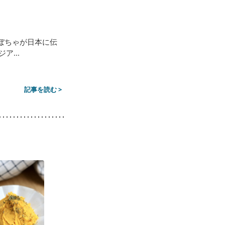
ぼちゃが日本に伝
...
記事を読む >