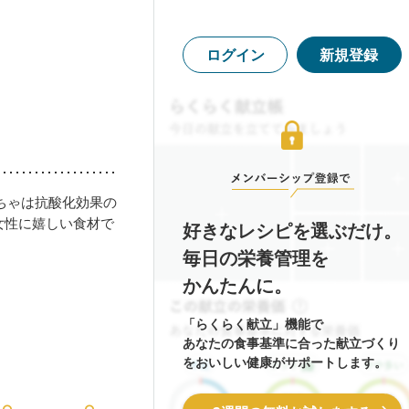
ログイン
新規登録
ちゃは抗酸化効果の
女性に嬉しい食材で
好きなレシピを選ぶだけ。
毎日の栄養管理を
かんたんに。
「らくらく献立」機能で
あなたの食事基準に合った献立づくり
をおいしい健康がサポートします。