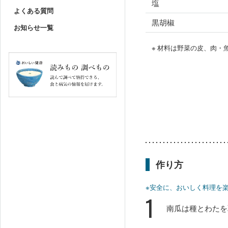
塩
よくある質問
黒胡椒
お知らせ一覧
※ 材料は野菜の皮、肉
作り方
※安全に、おいしく料理を
1
南瓜は種とわたを