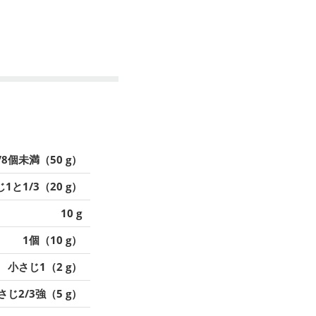
/8個未満（50 g）
1と1/3（20 g）
10 g
1個（10 g）
小さじ1（2 g）
さじ2/3強（5 g）