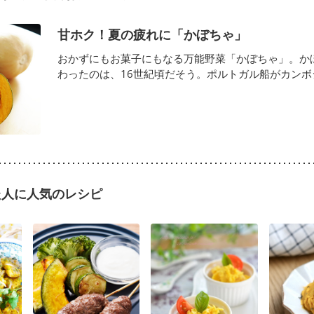
甘ホク！夏の疲れに「かぼちゃ」
おかずにもお菓子にもなる万能野菜「かぼちゃ」。か
わったのは、16世紀頃だそう。ポルトガル船がカンボジア
た人に人気のレシピ