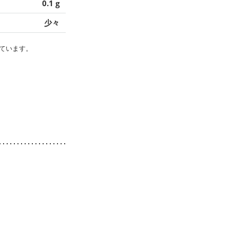
0.1 g
少々
ています。