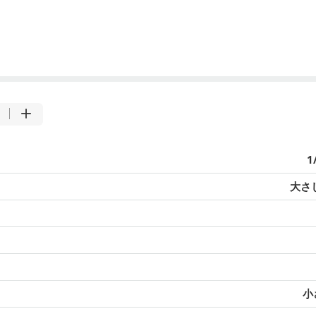
1
大さじ
小