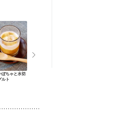
ウマチ
乾癬
かぼちゃと水切
かぼちゃとレーズン
かぼちゃとりんごの
バターえびカ
グルト
のヨーグルトサラダ
爽やかソルベ