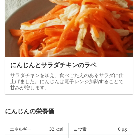
にんじんとサラダチキンのラペ
サラダチキンを加え、食べごたえのあるサラダに仕
上げました。にんじんは電子レンジ加熱することで
甘みが増します。
にんじんの栄養価
エネルギー
32
kcal
ヨウ素
0
µg