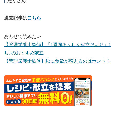
たくさん
過去記事は
こちら
あわせて読みたい
【管理栄養士監修】「1週間あんしん献立だより」1
1月のおすすめ献立
【管理栄養士監修】秋に食欲が増えるのはホント？