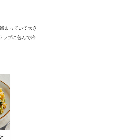
が締まっていて大き
ラップに包んで冷
と