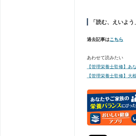
「読む、えいよう
過去記事は
こちら
あわせて読みたい
【管理栄養士監修】あ
【管理栄養士監修】大