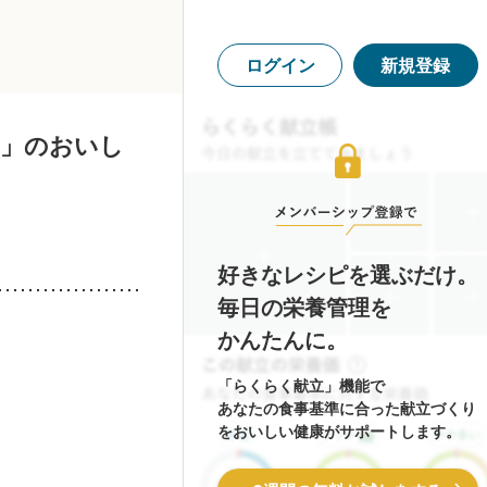
ログイン
新規登録
す」のおいし
好きなレシピを選ぶだけ。
毎日の栄養管理を
かんたんに。
「らくらく献立」機能で
あなたの食事基準に合った献立づくり
をおいしい健康がサポートします。