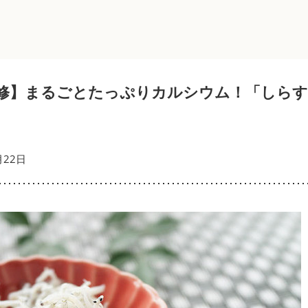
修】まるごとたっぷりカルシウム！「しら
月22日