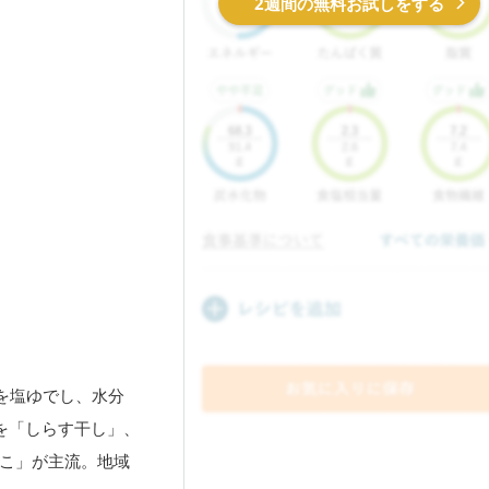
2週間の無料お試しをする
を塩ゆでし、水分
を「しらす干し」、
こ」が主流。地域