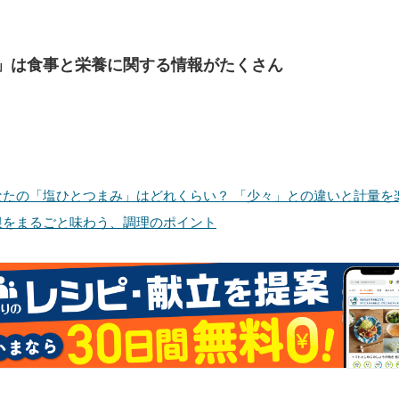
」は食事と栄養に関する情報がたくさん
なたの「塩ひとつまみ」はどれくらい？ 「少々」との違いと計量を
根をまるごと味わう、調理のポイント