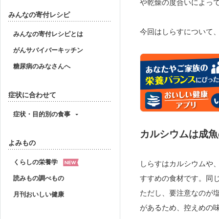
や乾燥の度合いによっ
みんなの寄付レシピ
今回はしらすについて
みんなの寄付レシピとは
がんサバイバーキッチン
糖尿病のみなさんへ
症状に合わせて
症状・目的別の食事
カルシウムは成魚
よみもの
くらしの栄養学
しらすはカルシウムや
すすめの食材です。同
読みもの調べもの
ただし、要注意なのが
月刊おいしい健康
があるため、控えめの