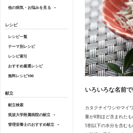
他の病気・お悩みを見る
レシピ
レシピ一覧
テーマ別レシピ
レシピ索引
おすすめ厳選レシピ
無料レシピ100
いろいろな名前で
献立
献立検索
カタクチイワシやマイ
筑波大学附属病院の献立
量が8割ほど含まれた
管理栄養士のおすすめ献立
5割以下の水分を含む