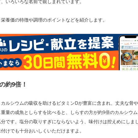
て、いろいろな名前で親しまれています。
、栄養価の特徴や調理のポイントなどを紹介します。
の約9倍！
、カルシウムの吸収を助けるビタミンDが豊富に含まれ、丈夫な骨
じ重量の成魚としらすを比べると、しらすの方が約9倍のカルシウム
塩分です。塩分の取りすぎにならないよう、味付けは控えめにしま
味付けでも十分おいしくいただけますよ。