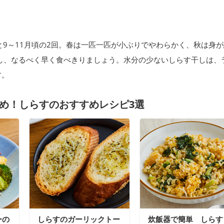
と9～11月頃の2回。春は一匹一匹が小ぶりでやわらかく、秋は身
存し、なるべく早く食べきりましょう。水分の少ないしらす干しは、
す。
め！しらすのおすすめレシピ3選
ーの
しらすのガーリックトー
炊飯器で簡単 しらす