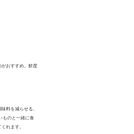
のがおすすめ。鮮度
調味料を減らせる、
いものと一緒に食
てくれます。