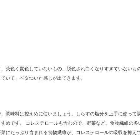
て、茶色く変色していないもの、脱色され白くなりすぎていないも
していて、ベタついた感じが出てきます。
で、調味料は控えめに使いましょう。しらすの塩分を上手に使って
すすめです。 コレステロールも含むので、野菜など、食物繊維の多
野菜にたっぷり含まれる食物繊維が、コレステロールの吸収を抑え