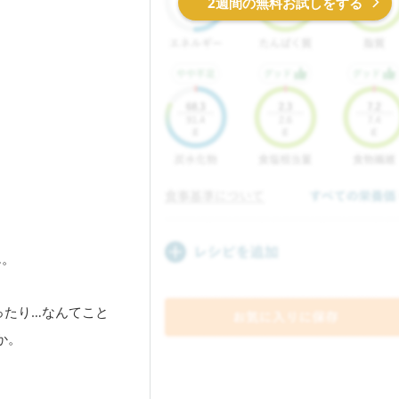
2週間の無料お試しをする
…。
ったり…なんてこと
か。