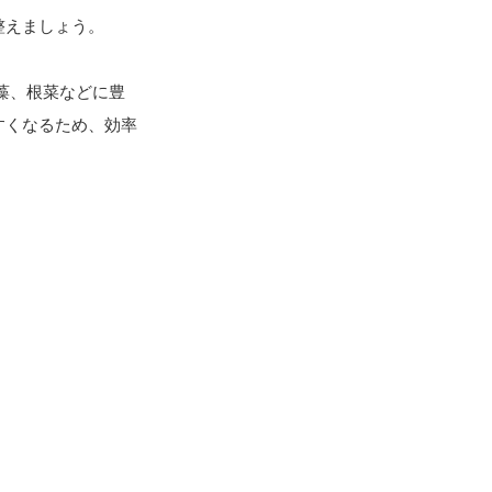
整えましょう。
藻、根菜などに豊
すくなるため、効率