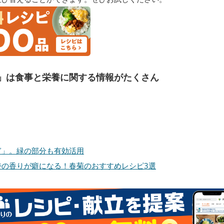
」は食事と栄養に関する情報がたくさん
ぎ」。緑の部分も有効活用
特の香りが癖になる！春菊のおすすめレシピ3選