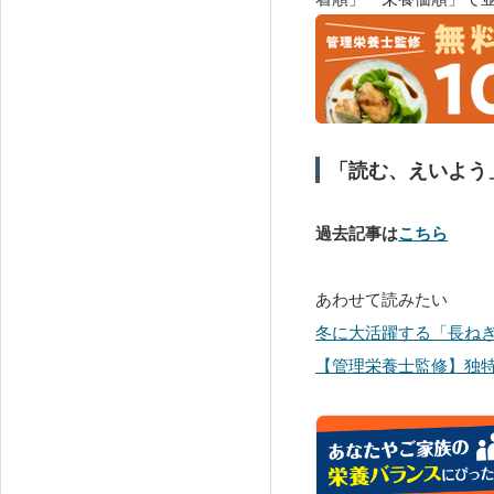
「読む、えいよう
過去記事は
こちら
あわせて読みたい
冬に大活躍する「長ね
【管理栄養士監修】独