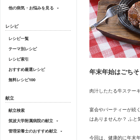
他の病気・お悩みを見る
レシピ
レシピ一覧
テーマ別レシピ
レシピ索引
おすすめ厳選レシピ
年末年始はごちそ
無料レシピ100
肉汁したたる牛ステー
献立
宴会やパーティーが続
献立検索
はありませんか？ ふ
筑波大学附属病院の献立
管理栄養士のおすすめ献立
今回は、健康的に年末