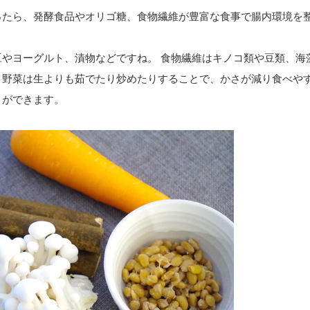
ったら、発酵食品やオリゴ糖、食物繊維が豊富な食事で腸内環境を
豆やヨーグルト、漬物などですね。 食物繊維はキノコ類や豆類、海
、野菜は生よりも茹でたり炒めたりすることで、かさが減り食べや
とができます。