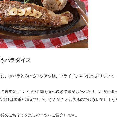
うパラダイス
キに、豚バラとろけるアツアツ鍋、フライドチキンにかぶりついて
く年末年始、ついついお肉を食べ過ぎて胃がもたれたり、お腹が張
と気づけば体重が増えていた、なんてこともあるのではないでしょう
年始のごちそうを楽しむコツをご紹介します。