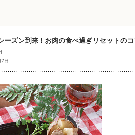
シーズン到来！お肉の食べ過ぎリセットのコ
日
月7日