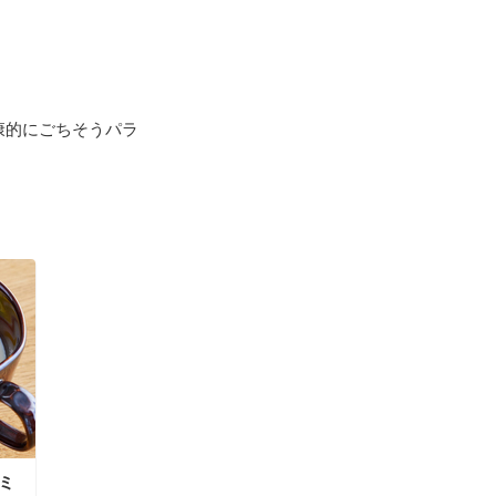
康的にごちそうパラ
ミ