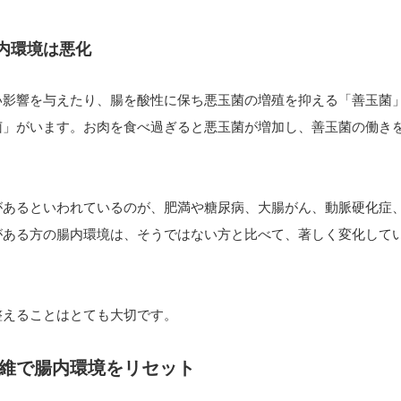
内環境は悪化
い影響を与えたり、腸を酸性に保ち悪玉菌の増殖を抑える「善玉菌
菌」がいます。お肉を食べ過ぎると悪玉菌が増加し、善玉菌の働き
があるといわれているのが、肥満や糖尿病、大腸がん、動脈硬化症
がある方の腸内環境は、そうではない方と比べて、著しく変化して
整えることはとても大切です。
維で腸内環境をリセット