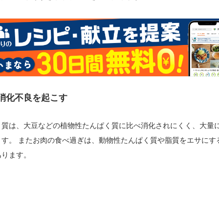
消化不良を起こす
く質は、大豆などの植物性たんぱく質に比べ消化されにくく、大量
ます。 またお肉の食べ過ぎは、動物性たんぱく質や脂質をエサにす
あります。