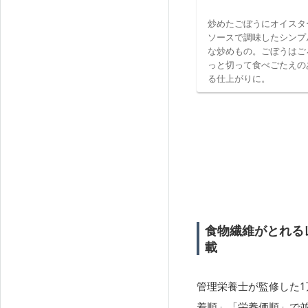
炒めたごぼうにオイスタ
ソースで調味したシンプ
な炒めもの。ごぼうはご
っと切って食べごたえの
る仕上がりに。
食物繊維がとれる
載
管理栄養士が監修した1
着順」「栄養価順」で