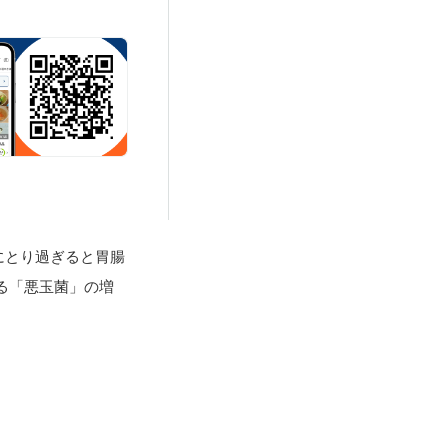
にとり過ぎると胃腸
る「悪玉菌」の増