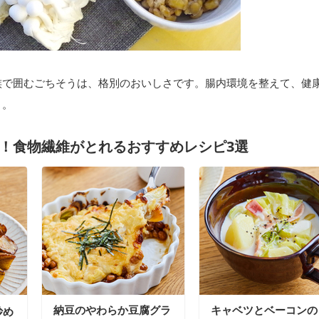
族で囲むごちそうは、格別のおいしさです。腸内環境を整えて、健
う。
！食物繊維がとれるおすすめレシピ3選
納豆のやわらか豆腐グラ
キャベツとベーコンの
炒め