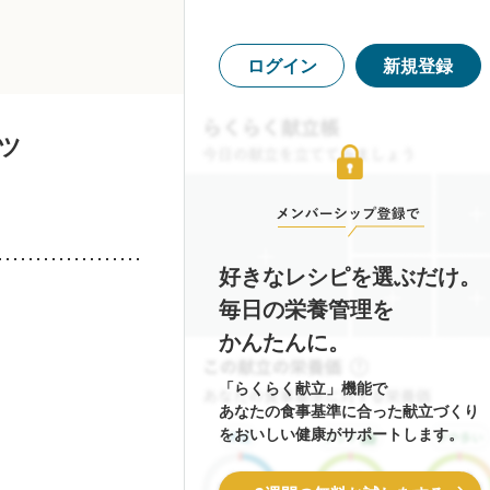
ログイン
新規登録
ツ
好きなレシピを選ぶだけ。
毎日の栄養管理を
かんたんに。
「らくらく献立」機能で
あなたの食事基準に合った献立づくり
をおいしい健康がサポートします。