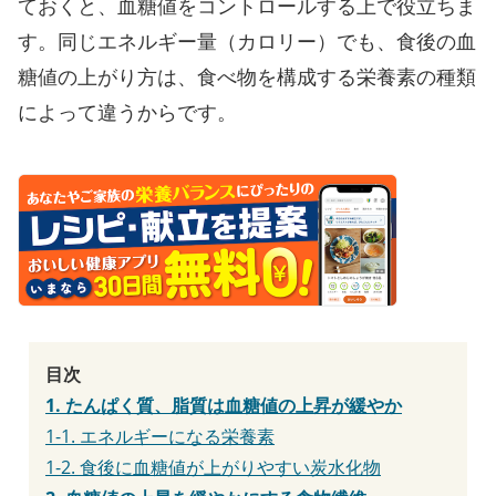
ておくと、血糖値をコントロールする上で役立ちま
す。同じエネルギー量（カロリー）でも、食後の血
糖値の上がり方は、食べ物を構成する栄養素の種類
によって違うからです。
目次
1. たんぱく質、脂質は血糖値の上昇が緩やか
1-1. エネルギーになる栄養素
1-2. 食後に血糖値が上がりやすい炭水化物