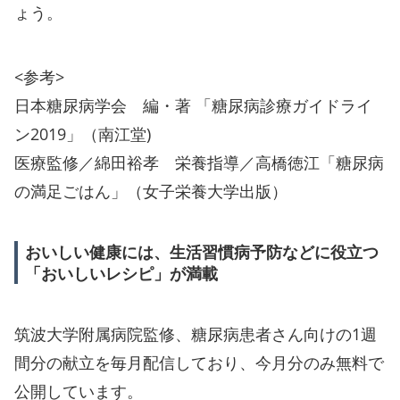
ょう。
<参考>
日本糖尿病学会 編・著 「糖尿病診療ガイドライ
ン2019」（南江堂)
医療監修／綿田裕孝 栄養指導／高橋徳江「糖尿病
の満足ごはん」（女子栄養大学出版）
おいしい健康には、生活習慣病予防などに役立つ
「おいしいレシピ」が満載
筑波大学附属病院監修、糖尿病患者さん向けの1週
間分の献立を毎月配信しており、今月分のみ無料で
公開しています。