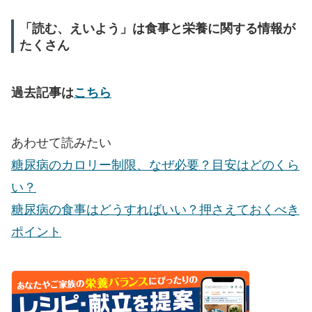
「読む、えいよう」は食事と栄養に関する情報が
たくさん
過去記事は
こちら
あわせて読みたい
糖尿病のカロリー制限、なぜ必要？目安はどのくら
い？
糖尿病の食事はどうすればいい？押さえておくべき
ポイント