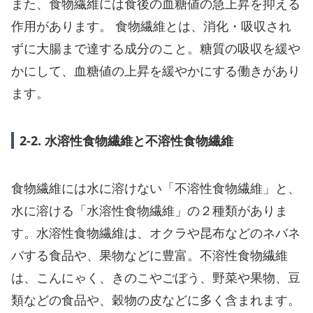
また、食物繊維には食後の血糖値の急上昇を抑える
作用があります。 食物繊維とは、消化・吸収され
ずに大腸まで達する成分のこと。糖質の吸収を緩や
かにして、血糖値の上昇を緩やかにする働きがあり
ます。
2-2. 水溶性食物繊維と不溶性食物繊維
食物繊維には水に溶けない「不溶性食物繊維」と、
水に溶ける「水溶性食物繊維」の２種類がありま
す。水溶性食物繊維は、オクラや昆布などのネバネ
バする食品や、果物などに豊富。不溶性食物繊維
は、こんにゃく、きのこやごぼう、野菜や果物、豆
類などの食品や、穀物の皮などに多く含まれます。