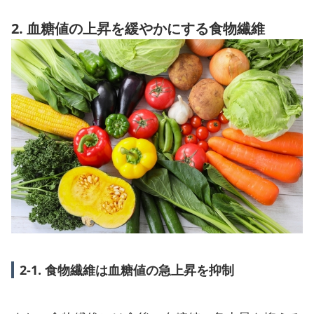
2. 血糖値の上昇を緩やかにする食物繊維
2-1. 食物繊維は血糖値の急上昇を抑制