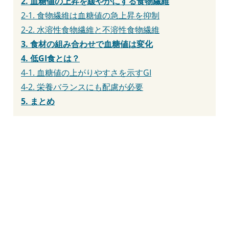
2. 血糖値の上昇を緩やかにする食物繊維
2-1. 食物繊維は血糖値の急上昇を抑制
2-2. 水溶性食物繊維と不溶性食物繊維
3. 食材の組み合わせで血糖値は変化
4. 低GI食とは？
4-1. 血糖値の上がりやすさを示すGI
4-2. 栄養バランスにも配慮が必要
5. まとめ