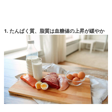
1. たんぱく質、脂質は血糖値の上昇が緩やか