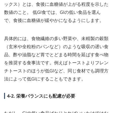
ックス）とは、食後に血糖値が上がる程度を示した
数値のこと。 低GI食では、GIの低い食品を選ん
で、食後に血糖値が緩やかになるようにします。
具体的には、食物繊維の多い野菜や、未精製の穀類
（玄米や全粒粉のパンなど）のような吸収の遅い食
品、酢や油脂など胃でとどまる時間を延ばす食べ物
を推奨する食事法です。例えばトーストよりフレン
チトーストのほうが低GIなど、同じ食材でも調理方
法によって低GIにすることもできます。
4-2. 栄養バランスにも配慮が必要
ただし、GIの低い食品ばかりとればいいわけではな