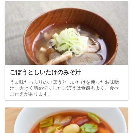
ごぼうとしいたけのみそ汁
うま味たっぷりのごぼうとしいたけを使ったお味噌
汁。大きく斜め切りしたごぼうは食感もよく、食べ
ごたえがあります。