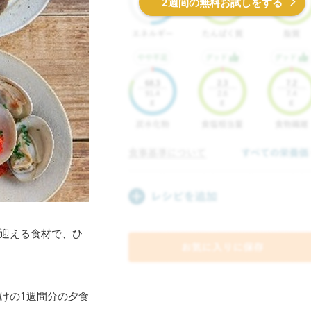
2週間の無料お試しをする
迎える食材で、ひ
けの1週間分の夕食