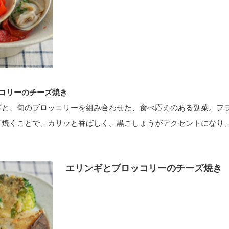
コリーのチーズ焼き
ギと、旬のブロッコリーを組み合わせた、食べ応えのある副菜。フ
て焼くことで、カリッと香ばしく。黒こしょうがアクセントになり
エリンギとブロッコリーのチーズ焼き