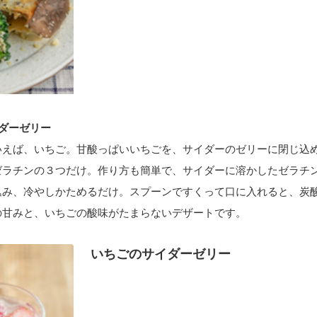
ダーゼリー
いえば、いちご。甘酸っぱいいちごを、サイダーのゼリーに閉じ込
ゼラチンの３つだけ。作り方も簡単で、サイダーに溶かしたゼラチ
込み、冷やしかためるだけ。スプーンですくって口に入れると、炭
の甘みと、いちごの酸味がたまらないデザートです。
いちごのサイダーゼリー