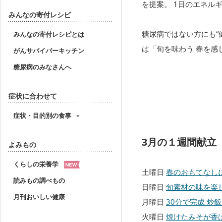
を提案。 1日のエネルギ
みんなの寄付レシピ
糖尿病ではない方にも“
みんなの寄付レシピとは
は「旬を味わう 春を感
がんサバイバーキッチン
糖尿病のみなさんへ
症状に合わせて
症状・目的別の食事
3月の１週間献立
よみもの
くらしの栄養学
土曜日
春のおもてなし
読みもの調べもの
日曜日
旬素材の味を楽
月刊おいしい健康
月曜日
30分で完成 炒
火曜日
焼けたみそが香