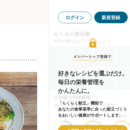
ログイン
新規登録
好きなレシピを選ぶだけ。
毎日の栄養管理を
かんたんに。
「らくらく献立」機能で
あなたの食事基準に合った献立づくり
をおいしい健康がサポートします。