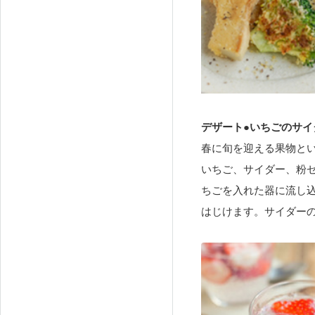
デザート●いちごのサイ
春に旬を迎える果物と
いちご、サイダー、粉
ちごを入れた器に流し
はじけます。サイダー