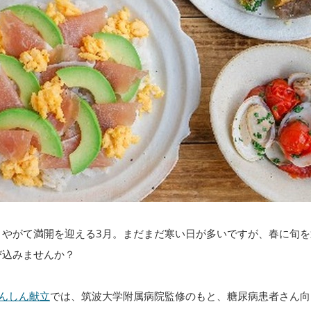
、やがて満開を迎える3月。まだまだ寒い日が多いですが、春に旬を
び込みませんか？
あんしん献立
では、筑波大学附属病院監修のもと、糖尿病患者さん向