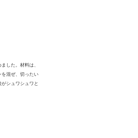
めました。材料は、
ンを混ぜ、切ったい
酸がシュワシュワと