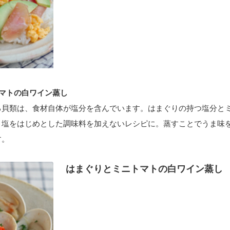
マトの白ワイン蒸し
る貝類は、食材自体が塩分を含んでいます。はまぐりの持つ塩分と
、塩をはじめとした調味料を加えないレシピに。蒸すことでうま味
す。
はまぐりとミニトマトの白ワイン蒸し