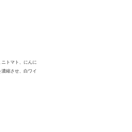
ミニトマト、にんに
を濃縮させ、白ワイ