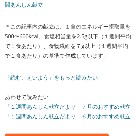
間あんしん献立
＊この記事内の献立は、１食のエネルギー摂取量を
500〜600kcal、食塩相当量を2.5g以下（１週間平均
で１食あたり）、食物繊維を７g以上（１週間平均
で１食あたり）の基準で作成しています。
「読む、えいよう」をもっと読みたい
あわせて読みたい
「１週間あんしん献立だより」７月のおすすめ献立
「１週間あんしん献立だより」６月のおすすめ献立