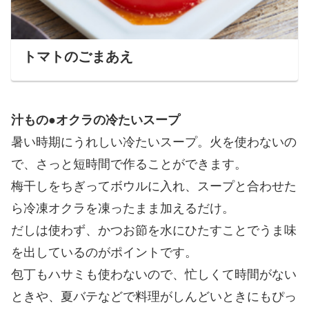
トマトのごまあえ
汁もの●オクラの冷たいスープ
暑い時期にうれしい冷たいスープ。火を使わないの
で、さっと短時間で作ることができます。
梅干しをちぎってボウルに入れ、スープと合わせた
ら冷凍オクラを凍ったまま加えるだけ。
だしは使わず、かつお節を水にひたすことでうま味
を出しているのがポイントです。
包丁もハサミも使わないので、忙しくて時間がない
ときや、夏バテなどで料理がしんどいときにもぴっ