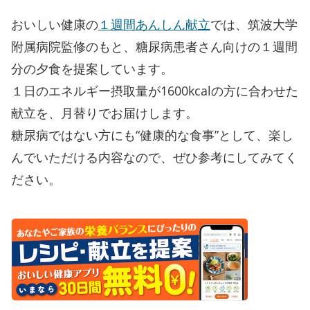
おいしい健康の
１週間あんしん献立
では、筑波大学
附属病院監修のもと、糖尿病患者さん向けの１週間
分の夕食を提案しています。
１日のエネルギー摂取量が1600kcalの方に合わせた
献立を、月替りでお届けします。
糖尿病ではない方にも“健康的な食事”として、楽し
んでいただける内容なので、ぜひ参考にしてみてく
ださい。