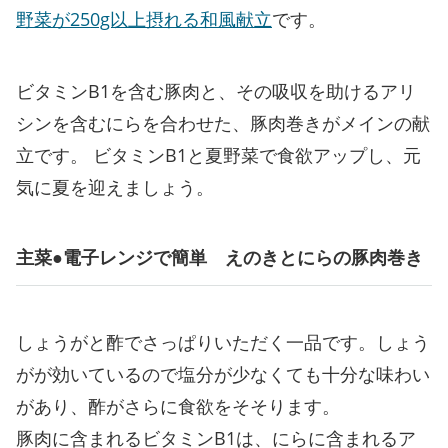
野菜が250g以上摂れる和風献立
です。
ビタミンB1を含む豚肉と、その吸収を助けるアリ
シンを含むにらを合わせた、豚肉巻きがメインの献
立です。 ビタミンB1と夏野菜で食欲アップし、元
気に夏を迎えましょう。
主菜●電子レンジで簡単 えのきとにらの豚肉巻き
しょうがと酢でさっぱりいただく一品です。しょう
がが効いているので塩分が少なくても十分な味わい
があり、酢がさらに食欲をそそります。
豚肉に含まれるビタミンB1は、にらに含まれるア