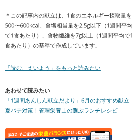
＊この記事内の献立は、1食のエネルギー摂取量を
500〜600kcal、食塩相当量を2.5g以下（1週間平均
で1食あたり）、食物繊維を7g以上（1週間平均で1
食あたり）の基準で作成しています。
「読む、えいよう」をもっと読みたい
あわせて読みたい
「1週間あんしん献立だより」6月のおすすめ献立
夏バテ対策！管理栄養士の選ぶランチレシピ