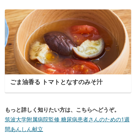
ごま油香る トマトとなすのみそ汁
もっと詳しく知りたい方は、こちらへどうぞ。
筑波大学附属病院監修 糖尿病患者さんのための1週
間あんしん献立