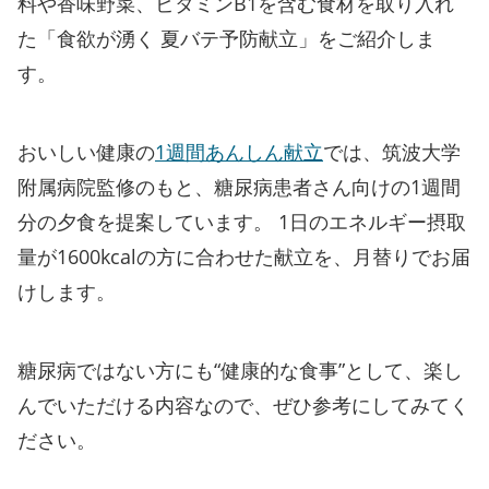
料や香味野菜、ビタミンB1を含む食材を取り入れ
た「食欲が湧く 夏バテ予防献立」をご紹介しま
す。
おいしい健康の
1週間あんしん献立
では、筑波大学
附属病院監修のもと、糖尿病患者さん向けの1週間
分の夕食を提案しています。 1日のエネルギー摂取
量が1600kcalの方に合わせた献立を、月替りでお届
けします。
糖尿病ではない方にも“健康的な食事”として、楽し
んでいただける内容なので、ぜひ参考にしてみてく
ださい。