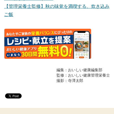
【管理栄養士監修】秋の味覚を満喫する、炊き込み
ご飯
編集：おいしい健康編集部
監修：おいしい健康管理栄養士
撮影：寺澤太郎