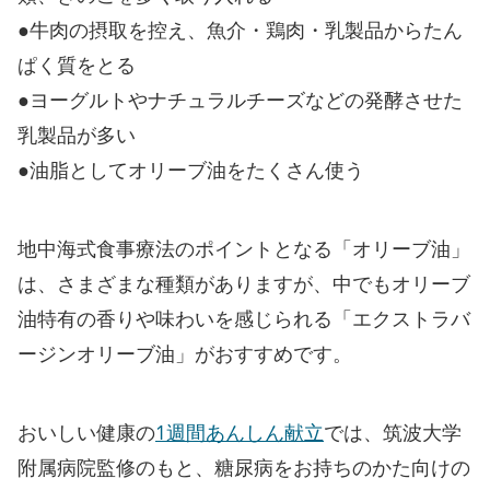
●牛肉の摂取を控え、魚介・鶏肉・乳製品からたん
ぱく質をとる
●ヨーグルトやナチュラルチーズなどの発酵させた
乳製品が多い
●油脂としてオリーブ油をたくさん使う
地中海式食事療法のポイントとなる「オリーブ油」
は、さまざまな種類がありますが、中でもオリーブ
油特有の香りや味わいを感じられる「エクストラバ
ージンオリーブ油」がおすすめです。
おいしい健康の
1週間あんしん献立
では、筑波大学
附属病院監修のもと、糖尿病をお持ちのかた向けの