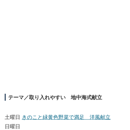
テーマ／取り入れやすい 地中海式献立
土曜日
きのこと緑黄色野菜で満足 洋風献立
日曜日