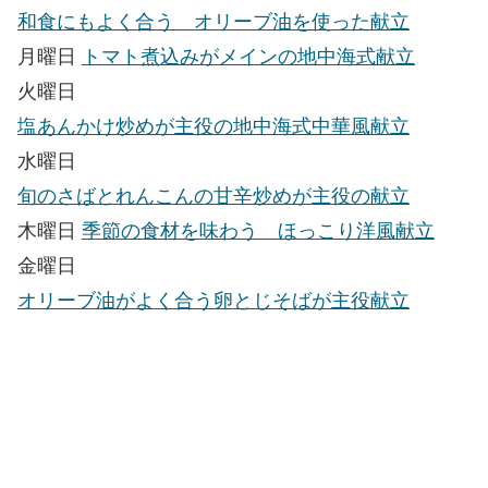
和食にもよく合う オリーブ油を使った献立
月曜日
トマト煮込みがメインの地中海式献立
火曜日
塩あんかけ炒めが主役の地中海式中華風献立
水曜日
旬のさばとれんこんの甘辛炒めが主役の献立
木曜日
季節の食材を味わう ほっこり洋風献立
金曜日
オリーブ油がよく合う卵とじそばが主役献立