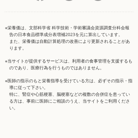
※栄養価は、文部科学省 科学技術・学術審議会資源調査分科会報
告の日本食品標準成分表増補2023を元に算出しています。
また、栄養価は自動計算処理の改善により更新されることがあ
ります。
※当サイトが提供するサービスは、利用者の食事管理を支援するも
のであり、医療行為を行うものではありません。
※医師の指示のもと栄養指導を受けている方は、必ずその指示・指
導に従って下さい。
特に、腎症や心筋梗塞、脳梗塞などの複数の合併症を患ってい
る方は、事前に医師にご相談のうえ、当サイトをご利用くださ
い。