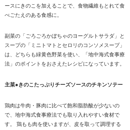
ースにきのこを加えることで、食物繊維もとれて食
べごたえのある食感に。
副菜の「ごろごろかぼちゃのヨーグルトサラダ」と
スープの「ミニトマトとセロリのコンソメスープ」
は、どちらも緑黄色野菜を使い、「地中海式食事療
法」のポイントをおさえたレシピになっています。
主菜●きのこたっぷりチーズソースのチキンソテー
鶏肉は牛肉・豚肉に比べて飽和脂肪酸が少ないの
で、地中海式食事療法でも取り入れやすい食材で
す。 鶏もも肉を使いますが、皮を取って調理する