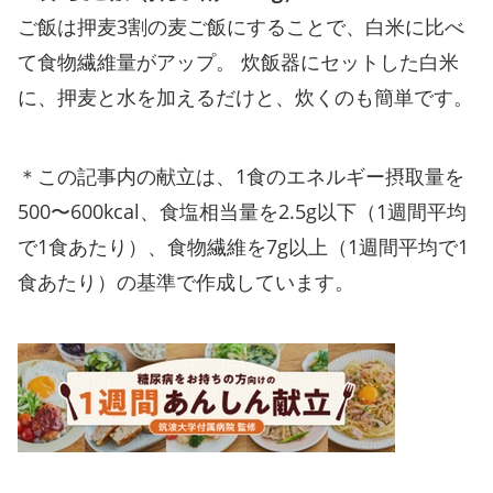
ご飯は押麦3割の麦ご飯にすることで、白米に比べ
て食物繊維量がアップ。 炊飯器にセットした白米
に、押麦と水を加えるだけと、炊くのも簡単です。
＊この記事内の献立は、1食のエネルギー摂取量を
500〜600kcal、食塩相当量を2.5g以下（1週間平均
で1食あたり）、食物繊維を7g以上（1週間平均で1
食あたり）の基準で作成しています。