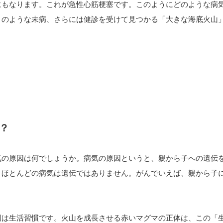
にもなります。これが急性心筋梗塞です。このようにどのような病
」のような未病、さらには健診を受けて見つかる「大きな海底火山
？
気の原因は何でしょうか。病気の原因というと、親から子への遺伝
、ほとんどの病気は遺伝ではありません。がんでいえば、親から子に
因は生活習慣です。火山を成長させる赤いマグマの正体は、この「