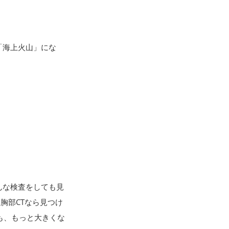
「海上火山」にな
んな検査をしても見
胸部CTなら見つけ
も、もっと大きくな