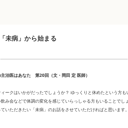
「未病」から始まる
主治医はあなた 第20回（文・岡田 定 医師）
ウィークはいかがだったでしょうか？ ゆっくりと休めたという方も
い飲み会などで体調の変化を感じていらっしゃる方もいることでし
っていただきたい「未病」のお話をさせていただければと思います