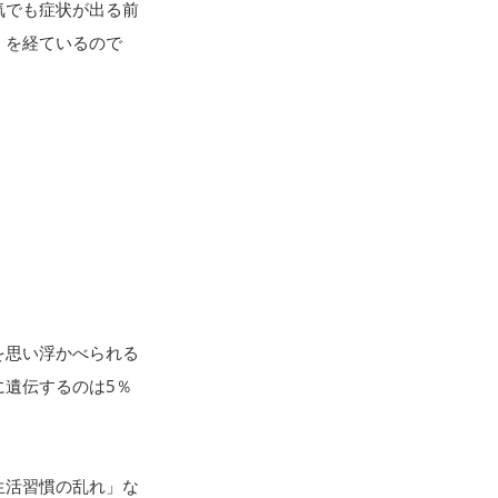
気でも症状が出る前
」を経ているので
を思い浮かべられる
遺伝するのは5％
生活習慣の乱れ」な