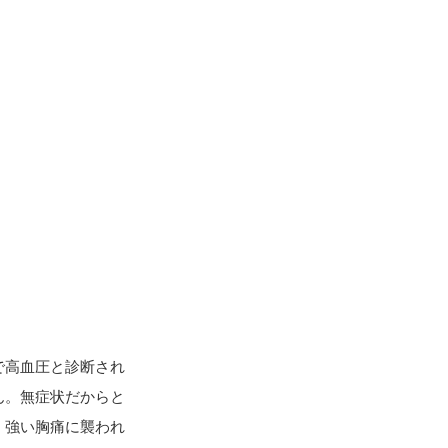
で高血圧と診断され
ん。無症状だからと
、強い胸痛に襲われ