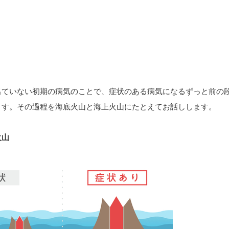
出ていない初期の病気のことで、症状のある病気になるずっと前の
ます。その過程を海底火山と海上火山にたとえてお話しします。
火山