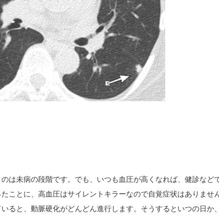
うのは未病の段階です。でも、いつも血圧が高くなれば、健診など
ったことに、高血圧はサイレントキラーなので自覚症状はありませ
ていると、動脈硬化がどんどん進行します。そうするといつの日か