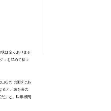
症状は全くありませ
グマを溜めて徐々
火山なので症状はあ
なると、頭を海の
変だ」と、医療機関