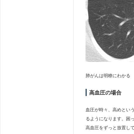
肺がんは明瞭にわかる
高血圧の場合
血圧が時々、高めとい
るようになります。困
高血圧をずっと放置し