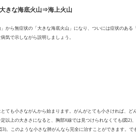
大きな海底火山⇒海上火山
山」から無症状の「大きな海底火山」になり、ついには症状のある
な病気で示しながら説明しましょう。
はとても小さながんから始まります。がんがとても小さければ、ど
定以上の大きさになると、胸部X線では見つけられなくても(図2)、
図3)。このような小さな肺がんなら完全に治すことができます。で