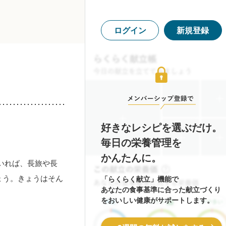
ログイン
新規登録
好きなレシピを選ぶだけ。
毎日の栄養管理を
かんたんに。
いれば、長旅や長
ょう。きょうはそん
「らくらく献立」機能で
あなたの食事基準に合った献立づくり
。
をおいしい健康がサポートします。