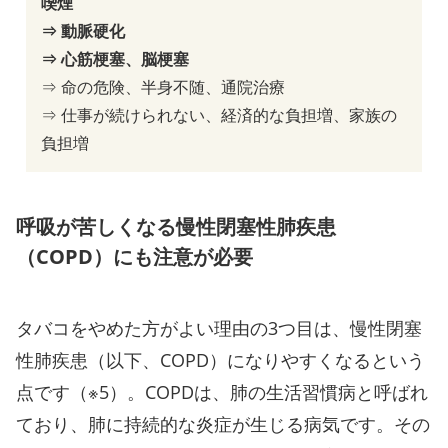
喫煙
⇒ 動脈硬化
⇒ 心筋梗塞、脳梗塞
⇒ 命の危険、半身不随、通院治療
⇒ 仕事が続けられない、経済的な負担増、家族の
負担増
呼吸が苦しくなる慢性閉塞性肺疾患
（COPD）にも注意が必要
タバコをやめた方がよい理由の3つ目は、慢性閉塞
性肺疾患（以下、COPD）になりやすくなるという
点です（※5）。COPDは、肺の生活習慣病と呼ばれ
ており、肺に持続的な炎症が生じる病気です。その