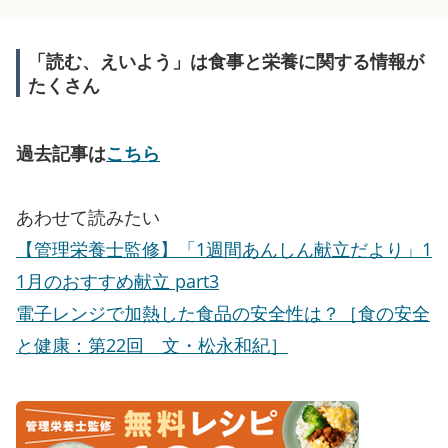
「読む、えいよう」は食事と栄養に関する情報が
たくさん
過去記事は
こちら
あわせて読みたい
【管理栄養士監修】「1週間あんしん献立だより」1
1月のおすすめ献立 part3
電子レンジで加熱した食品の安全性は？［食の安全
と健康：第22回 文・松永和紀］