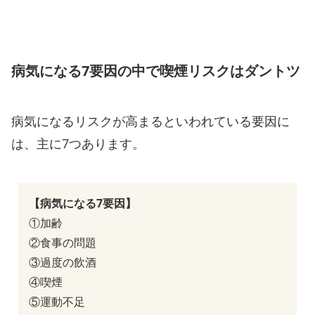
病気になる7要因の中で喫煙リスクはダントツ
病気になるリスクが高まるといわれている要因に
は、主に7つあります。
【病気になる7要因】
①加齢
②食事の問題
③過度の飲酒
④喫煙
⑤運動不足