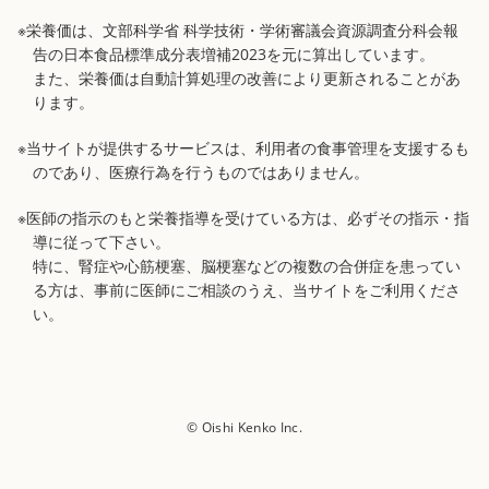
※栄養価は、文部科学省 科学技術・学術審議会資源調査分科会報
告の日本食品標準成分表増補2023を元に算出しています。
また、栄養価は自動計算処理の改善により更新されることがあ
ります。
※当サイトが提供するサービスは、利用者の食事管理を支援するも
のであり、医療行為を行うものではありません。
※医師の指示のもと栄養指導を受けている方は、必ずその指示・指
導に従って下さい。
特に、腎症や心筋梗塞、脳梗塞などの複数の合併症を患ってい
る方は、事前に医師にご相談のうえ、当サイトをご利用くださ
い。
© Oishi Kenko Inc.