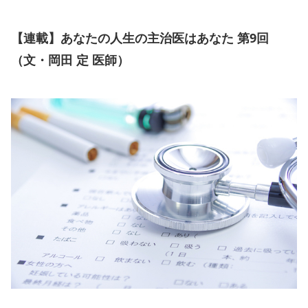
【連載】あなたの人生の主治医はあなた 第9回
（文・岡田 定 医師）