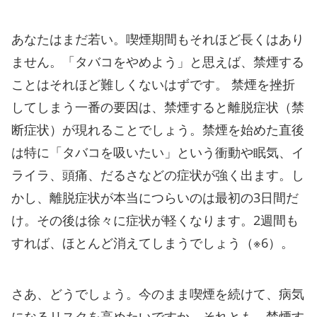
あなたはまだ若い。喫煙期間もそれほど長くはあり
ません。「タバコをやめよう」と思えば、禁煙する
ことはそれほど難しくないはずです。 禁煙を挫折
してしまう一番の要因は、禁煙すると離脱症状（禁
断症状）が現れることでしょう。禁煙を始めた直後
は特に「タバコを吸いたい」という衝動や眠気、イ
ライラ、頭痛、だるさなどの症状が強く出ます。し
かし、離脱症状が本当につらいのは最初の3日間だ
け。その後は徐々に症状が軽くなります。2週間も
すれば、ほとんど消えてしまうでしょう（※6）。
さあ、どうでしょう。今のまま喫煙を続けて、病気
になるリスクを高めたいですか。それとも、禁煙す