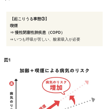
【起こりうる事態③】
喫煙
⇒ 慢性閉塞性肺疾患（COPD）
⇒ いつも呼吸が苦しい、酸素吸入が必要
図1