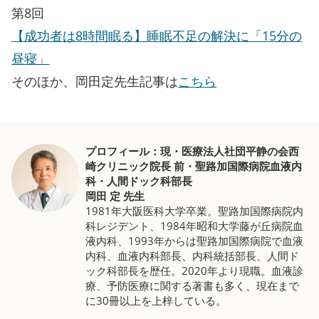
第8回
【成功者は8時間眠る】睡眠不足の解決に「15分の
昼寝」
そのほか、岡田定先生記事は
こちら
プロフィール：現・医療法人社団平静の会西
崎クリニック院長 前・聖路加国際病院血液内
科・人間ドック科部長
岡田 定 先生
1981年大阪医科大学卒業。聖路加国際病院内
科レジデント、1984年昭和大学藤が丘病院血
液内科、1993年からは聖路加国際病院で血液
内科、血液内科部長、内科統括部長、人間ド
ック科部長を歴任。2020年より現職。血液診
療、予防医療に関する著書も多く、現在まで
に30冊以上を上梓している。