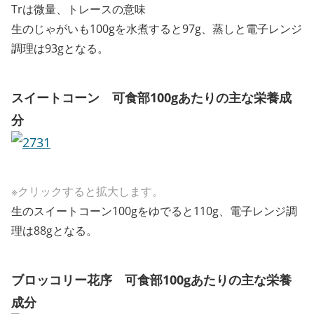
Trは微量、トレースの意味
生のじゃがいも100gを水煮すると97g、蒸しと電子レンジ
調理は93gとなる。
スイートコーン 可食部100gあたりの主な栄養成
分
※クリックすると拡大します。
生のスイートコーン100gをゆでると110g、電子レンジ調
理は88gとなる。
ブロッコリー花序 可食部100gあたりの主な栄養
成分