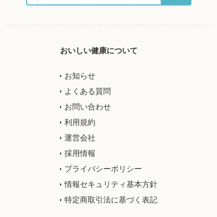
おいしい健康について
お知らせ
よくある質問
お問い合わせ
利用規約
運営会社
採用情報
プライバシーポリシー
情報セキュリティ基本方針
特定商取引法に基づく表記