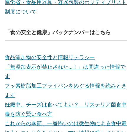
厚労省・食品用器具・容器包装のポジティブリスト
制度について
「食の安全と健康」バックナンバーはこちら
食品添加物の安全性と情報リテラシー
「無添加表示が禁止された…！」は間違った情報で
す
フッ素樹脂加工フライパンをめぐる情報を読みとき
ます
妊娠中、チーズは食べてよい？ リステリア菌食中
毒を防ぐ賢い食べ方
これからの季節、一番怖いのは微生物による食中毒