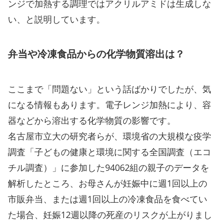
ンジで加熱する調理ではアクリルアミドは生成しな
い、と説明しています。
弁当や冷凍食品からの化学物質溶出は？
ここまで「問題ない」という話ばかりでしたが、気
になる情報もあります。電子レンジ加熱により、容
器などから溶出する化学物質の影響です。
名古屋市立大の研究者らが、環境省の大規模な疫学
調査「子どもの健康と環境に関する全国調査（エコ
チル調査）」に参加した94062組の親子のデータを
解析したところ、お母さんが妊娠中に週1回以上の
市販弁当、または週1回以上の冷凍食品を食べてい
た場合、妊娠12週以降の死産のリスクが上がりまし