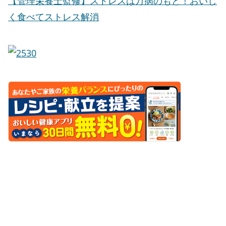
【管理栄養士監修】ストレスは万病のもと！おいし
く食べてストレス解消