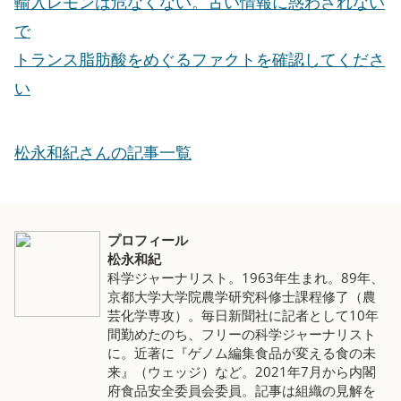
輸入レモンは危なくない。古い情報に惑わされない
で
トランス脂肪酸をめぐるファクトを確認してくださ
い
松永和紀さんの記事一覧
プロフィール
松永和紀
科学ジャーナリスト。1963年生まれ。89年、
京都大学大学院農学研究科修士課程修了（農
芸化学専攻）。毎日新聞社に記者として10年
間勤めたのち、フリーの科学ジャーナリスト
に。近著に『ゲノム編集食品が変える食の未
来』（ウェッジ）など。2021年7月から内閣
府食品安全委員会委員。記事は組織の見解を