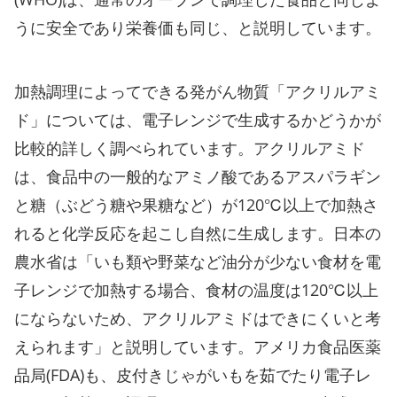
うに安全であり栄養価も同じ、と説明しています。
加熱調理によってできる発がん物質「アクリルアミ
ド」については、電子レンジで生成するかどうかが
比較的詳しく調べられています。アクリルアミド
は、食品中の一般的なアミノ酸であるアスパラギン
と糖（ぶどう糖や果糖など）が120℃以上で加熱さ
れると化学反応を起こし自然に生成します。日本の
農水省は「いも類や野菜など油分が少ない食材を電
子レンジで加熱する場合、食材の温度は120℃以上
にならないため、アクリルアミドはできにくいと考
えられます」と説明しています。アメリカ食品医薬
品局(FDA)も、皮付きじゃがいもを茹でたり電子レ