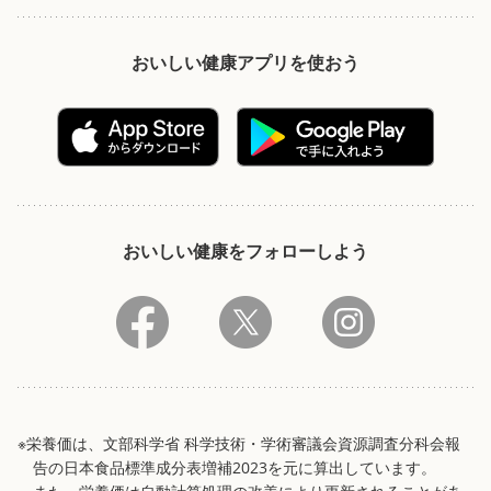
おいしい健康アプリを使おう
おいしい健康をフォローしよう
※栄養価は、文部科学省 科学技術・学術審議会資源調査分科会報
告の日本食品標準成分表増補2023を元に算出しています。