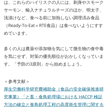
は、これらのハイリスクの人には、刺身やスモーク
サーモン、輸入ナチュラルチーズのほか、明太子、
浅漬けなど、食べる前に加熱しない調理済み食品
（Ready-To-Eat＝RTE食品）は食べないようにすす
めています。
多くの人は農薬や添加物を気にして微生物の食中毒
を気にせず、対策の優先順位がおかしくなっていま
す。「予防の3原則」から始めましょう。
＜参考文献＞
厚生労働科学研究費補助金（食品の安全確保推進研
究事業）「と畜・食鳥処理場における HACCP 検証
方法の確立と食鳥処理工程の高度衛生管理に関する