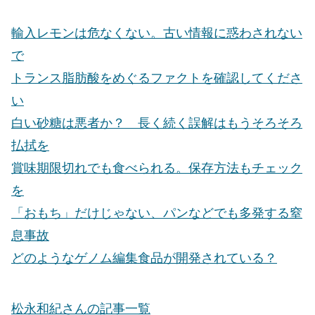
輸入レモンは危なくない。古い情報に惑わされない
で
トランス脂肪酸をめぐるファクトを確認してくださ
い
白い砂糖は悪者か？ 長く続く誤解はもうそろそろ
払拭を
賞味期限切れでも食べられる。保存方法もチェック
を
「おもち」だけじゃない、パンなどでも多発する窒
息事故
どのようなゲノム編集食品が開発されている？
松永和紀さんの記事一覧