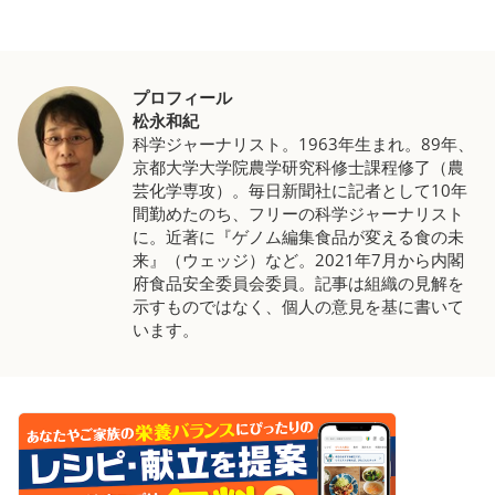
プロフィール
松永和紀
科学ジャーナリスト。1963年生まれ。89年、
京都大学大学院農学研究科修士課程修了（農
芸化学専攻）。毎日新聞社に記者として10年
間勤めたのち、フリーの科学ジャーナリスト
に。近著に『ゲノム編集食品が変える食の未
来』（ウェッジ）など。2021年7月から内閣
府食品安全委員会委員。記事は組織の見解を
示すものではなく、個人の意見を基に書いて
います。