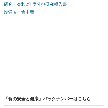
研究」令和2年度分担研究報告書
厚労省・食中毒
「食の安全と健康」バックナンバーはこちら