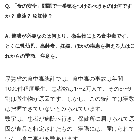
Q. 「食の安全」問題で一番気をつけるべきものは何です
か？ 農薬？ 添加物？
A. 警戒が必要なのは何より、微生物による食中毒です。
とくに乳幼児、高齢者、妊婦、ほかの疾患を抱える人はこ
れからの季節、注意を。
厚労省の食中毒統計では、食中毒の事故は年間
1000件程度発生。患者数は1〜2万人で、その8〜9
割は微生物が原因です。しかし、この統計では実数
は把握できていないとみられています。
数字は、患者が病院へ行き、保健所に届けられて原
因が食品と特定されたもの。実際には、届けられて
いない食中毒が多数あります。