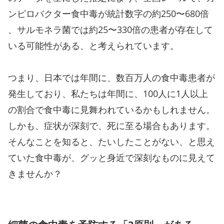
ンピロバクター食中毒が統計数字の約250〜680倍
、サルモネラ菌では約25〜330倍の患者が存在して
いる可能性がある、と考えられています。
つまり、日本では年間に、数百万人の食中毒患者が
発生しており、私たちは年間に、100人に1人以上
の割合で食中毒に見舞われているかもしれません。
しかも、症状が深刻で、死に至る場合もあります。
そんなことを知ると、たいしたことがない、と思え
ていた食中毒が、グッと身近で深刻なものに見えて
きませんか？