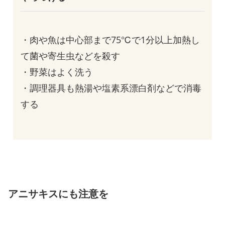
・肉や魚は中心部まで75℃で1分以上加熱し
て菌や寄生虫などを殺す
・野菜はよく洗う
・調理器具も熱湯や塩素系漂白剤などで消毒
する
アニサキスにも注意を