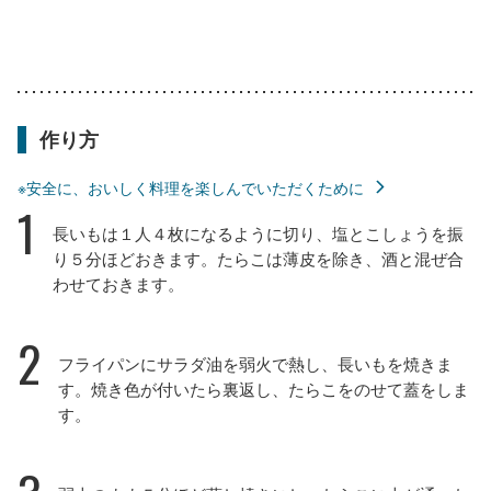
作り方
※安全に、おいしく料理を楽しんでいただくために
1
長いもは１人４枚になるように切り、塩とこしょうを振
り５分ほどおきます。たらこは薄皮を除き、酒と混ぜ合
わせておきます。
2
フライパンにサラダ油を弱火で熱し、長いもを焼きま
す。焼き色が付いたら裏返し、たらこをのせて蓋をしま
す。