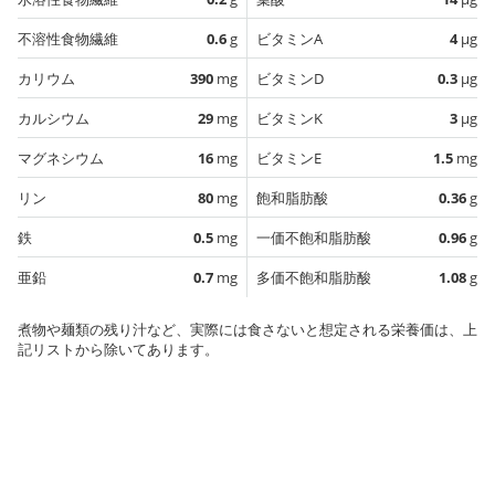
不溶性食物繊維
0.6
g
ビタミンA
4
µg
カリウム
390
mg
ビタミンD
0.3
µg
カルシウム
29
mg
ビタミンK
3
µg
マグネシウム
16
mg
ビタミンE
1.5
mg
リン
80
mg
飽和脂肪酸
0.36
g
鉄
0.5
mg
一価不飽和脂肪酸
0.96
g
亜鉛
0.7
mg
多価不飽和脂肪酸
1.08
g
煮物や麺類の残り汁など、実際には食さないと想定される栄養価は、上
記リストから除いてあります。