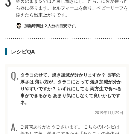
3
弱火のまま５分ほど蒸し焼きにし、たらこに火が通った
ら器に盛ります。セルフィーユを飾り、ベビーリーフを
添えたら出来上がりです。
加熱時間は２人分の目安です。
レシピQA
タラコのせて、焼き加減が分かりますか？ 長芋の
厚さは 薄い方が、タラコにとって 焼き加減が分か
りやすいですか？ いずれにしても 両方生で食べる
事ができるから あまり気にしなくて良いかもです
ネ。
2019年11月29日
ご質問ありがとうございます。 こちらのレシピは
蓋をして蒸し焼きにするため「たらこ」の全体が