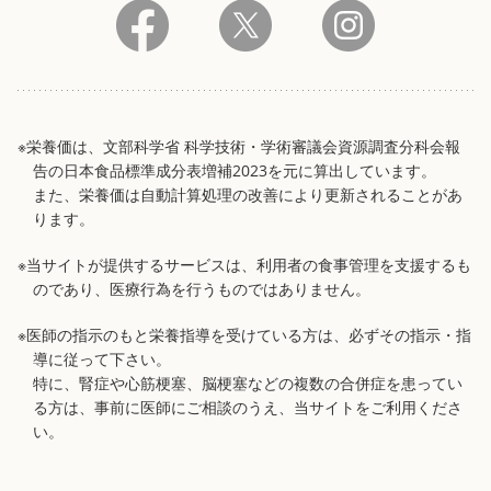
※栄養価は、文部科学省 科学技術・学術審議会資源調査分科会報
告の日本食品標準成分表増補2023を元に算出しています。
また、栄養価は自動計算処理の改善により更新されることがあ
ります。
※当サイトが提供するサービスは、利用者の食事管理を支援するも
のであり、医療行為を行うものではありません。
※医師の指示のもと栄養指導を受けている方は、必ずその指示・指
導に従って下さい。
特に、腎症や心筋梗塞、脳梗塞などの複数の合併症を患ってい
る方は、事前に医師にご相談のうえ、当サイトをご利用くださ
い。