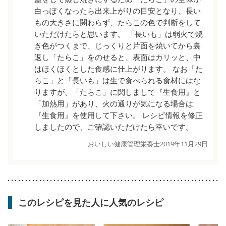
白っぽくなったら出来上がりの目安となり、長い
もの大きさに関わらず、たらこの色で判断をして
いただけたらと思います。 「長いも」は弱火で焼
き色がつくまで、じっくりと片面を焼いてから裏
返し「たらこ」をのせると、表面はカリッと、中
はほくほくとした食感に仕上がります。 なお「た
らこ」と「長いも」は生で食べられる食材にはな
りますが、「たらこ」に関しまして『生食用』と
「加熱用」があり、火の通りが気になる場合は
『生食用』を使用して下さい。 レシピ情報を修正
しましたので、ご確認いただけたら幸いです。
おいしい健康管理栄養士
2019年11月29日
このレシピを見た人に人気のレシピ