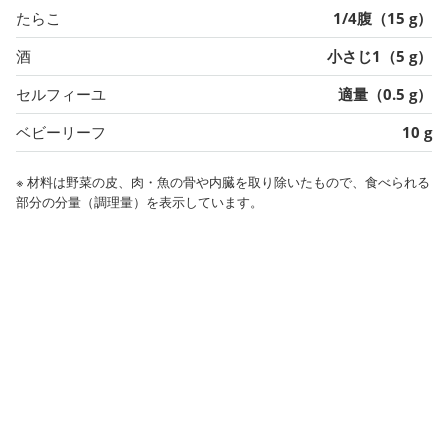
たらこ
1/4腹（15 g）
酒
小さじ1（5 g）
セルフィーユ
適量（0.5 g）
ベビーリーフ
10 g
※ 材料は野菜の皮、肉・魚の骨や内臓を取り除いたもので、食べられる
部分の分量（調理量）を表示しています。