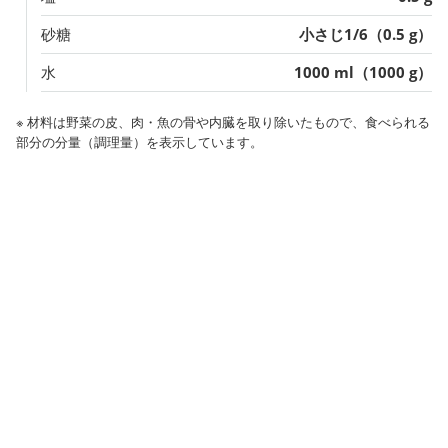
砂糖
小さじ1/6（0.5 g）
水
1000 ml（1000 g）
※ 材料は野菜の皮、肉・魚の骨や内臓を取り除いたもので、食べられる
部分の分量（調理量）を表示しています。