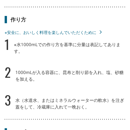
作り方
※安全に、おいしく料理を楽しんでいただくために
1
※水1000mLでの作り方を基準に分量は表記してありま
す。
2
1000mLが入る容器に、昆布と削り節を入れ、塩、砂糖
を加える。
3
水（水道水、またはミネラルウォーターの軟水）を注ぎ
蓋をして、冷蔵庫に入れて一晩おく。