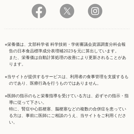
※栄養価は、文部科学省 科学技術・学術審議会資源調査分科会報
告の日本食品標準成分表増補2023を元に算出しています。
また、栄養価は自動計算処理の改善により更新されることがあ
ります。
※当サイトが提供するサービスは、利用者の食事管理を支援するも
のであり、医療行為を行うものではありません。
※医師の指示のもと栄養指導を受けている方は、必ずその指示・指
導に従って下さい。
特に、腎症や心筋梗塞、脳梗塞などの複数の合併症を患ってい
る方は、事前に医師にご相談のうえ、当サイトをご利用くださ
い。