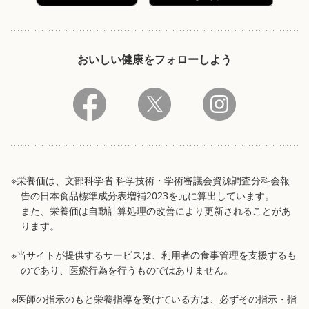
おいしい健康をフォローしよう
※栄養価は、文部科学省 科学技術・学術審議会資源調査分科会報
告の日本食品標準成分表増補2023を元に算出しています。
また、栄養価は自動計算処理の改善により更新されることがあ
ります。
※当サイトが提供するサービスは、利用者の食事管理を支援するも
のであり、医療行為を行うものではありません。
※医師の指示のもと栄養指導を受けている方は、必ずその指示・指