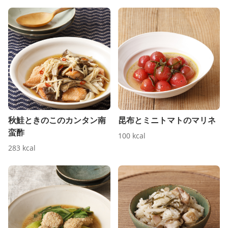
秋鮭ときのこのカンタン南
昆布とミニトマトのマリネ
蛮酢
100
kcal
283
kcal