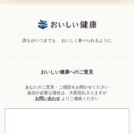
誰もがいつまでも、
おいしく食べられるように
おいしい健康へのご意見
あなたのご意見・ご感想をお聞かせください
返信が必要な場合は、大変恐れ入りますが
お問い合わせ
よりご連絡ください