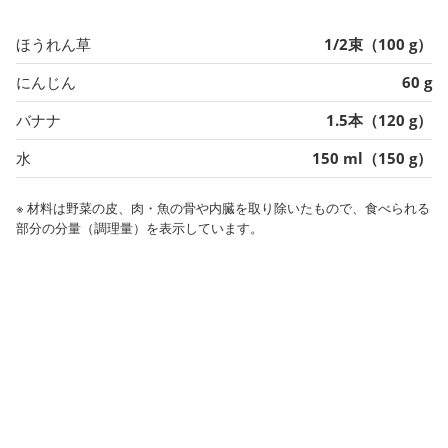
ほうれん草
1/2束（100 g）
にんじん
60 g
バナナ
1.5本（120 g）
水
150 ml（150 g）
※ 材料は野菜の皮、肉・魚の骨や内臓を取り除いたもので、食べられる
部分の分量（調理量）を表示しています。