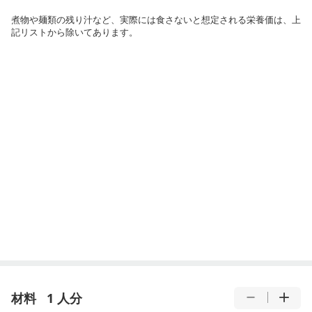
煮物や麺類の残り汁など、実際には食さないと想定される栄養価は、上
記リストから除いてあります。
材料
1 人分