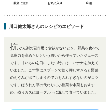
フレイル（年齢に合わせた体作り）
献立に追加
お気に入り
更年期
印刷
川口健太郎さんのレシピのエピソード
抗
がん剤の副作用で食欲がないとき、野菜を食べて
免疫力を高めたいという思いから作っていたジュース
です。甘いものを口にしたい時には、バナナを加えて
いました。こす際にスプーンで強く押しすぎると野菜
のえぐみが出てしまうので力を入れすぎないのがコツ
です。ほうれん草の代わりに小松菜や水菜もおすす
め。残りカスはヨーグルトに混ぜて食べていました。