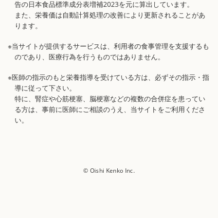
告の日本食品標準成分表増補2023を元に算出しています。
また、栄養価は自動計算処理の改善により更新されることがあ
ります。
※当サイトが提供するサービスは、利用者の食事管理を支援するも
のであり、医療行為を行うものではありません。
※医師の指示のもと栄養指導を受けている方は、必ずその指示・指
導に従って下さい。
特に、腎症や心筋梗塞、脳梗塞などの複数の合併症を患ってい
る方は、事前に医師にご相談のうえ、当サイトをご利用くださ
い。
© Oishi Kenko Inc.