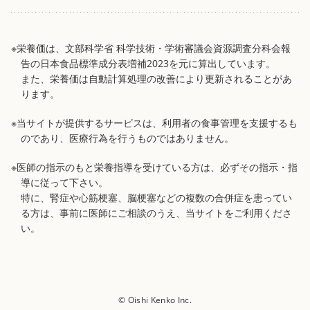
※栄養価は、文部科学省 科学技術・学術審議会資源調査分科会報
告の日本食品標準成分表増補2023を元に算出しています。
また、栄養価は自動計算処理の改善により更新されることがあ
ります。
※当サイトが提供するサービスは、利用者の食事管理を支援するも
のであり、医療行為を行うものではありません。
※医師の指示のもと栄養指導を受けている方は、必ずその指示・指
導に従って下さい。
特に、腎症や心筋梗塞、脳梗塞などの複数の合併症を患ってい
る方は、事前に医師にご相談のうえ、当サイトをご利用くださ
い。
© Oishi Kenko Inc.