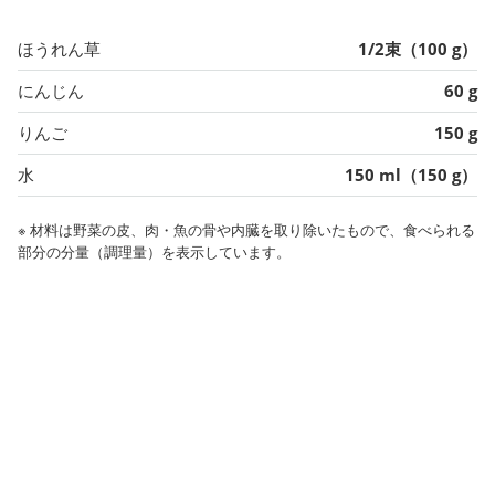
ほうれん草
1/2束（100 g）
にんじん
60 g
りんご
150 g
水
150 ml（150 g）
※ 材料は野菜の皮、肉・魚の骨や内臓を取り除いたもので、食べられる
部分の分量（調理量）を表示しています。