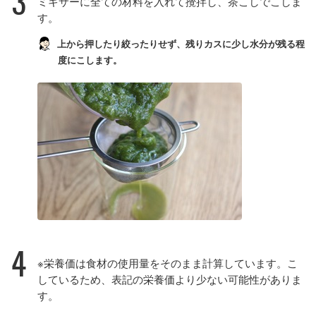
3
ミキサーに全ての材料を入れて攪拌し、茶こしでこしま
す。
上から押したり絞ったりせず、残りカスに少し水分が残る程
度にこします。
4
※栄養価は食材の使用量をそのまま計算しています。こ
しているため、表記の栄養価より少ない可能性がありま
す。