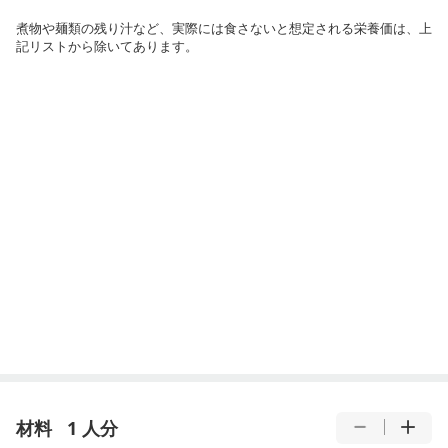
煮物や麺類の残り汁など、実際には食さないと想定される栄養価は、上
記リストから除いてあります。
材料
1 人分