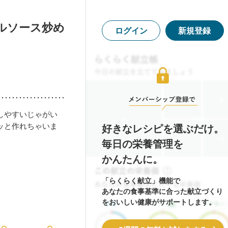
ルソース炒め
ログイン
新規登録
しやすいじゃがい
ッと作れちゃいま
好きなレシピを選ぶだけ。
毎日の栄養管理を
かんたんに。
「らくらく献立」機能で
あなたの食事基準に合った献立づくり
をおいしい健康がサポートします。