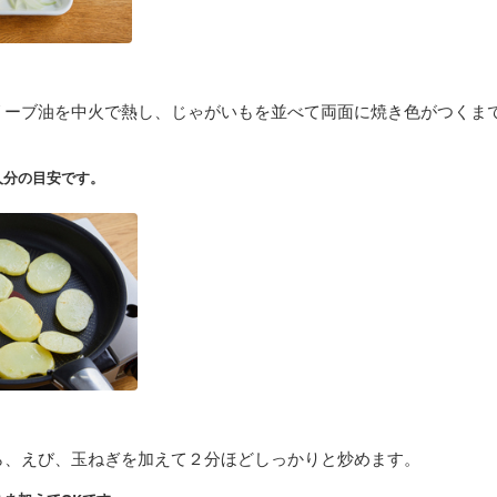
リーブ油を中火で熱し、じゃがいもを並べて両面に焼き色がつくま
人分の目安です。
ら、えび、玉ねぎを加えて２分ほどしっかりと炒めます。