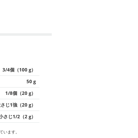
3/4個（100 g）
50 g
1/8個（20 g）
さじ1強（20 g）
小さじ1/2（2 g）
ています。