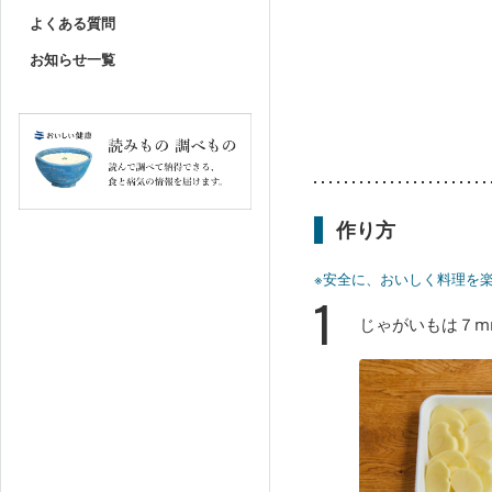
よくある質問
お知らせ一覧
作り方
※安全に、おいしく料理を
1
じゃがいもは７m