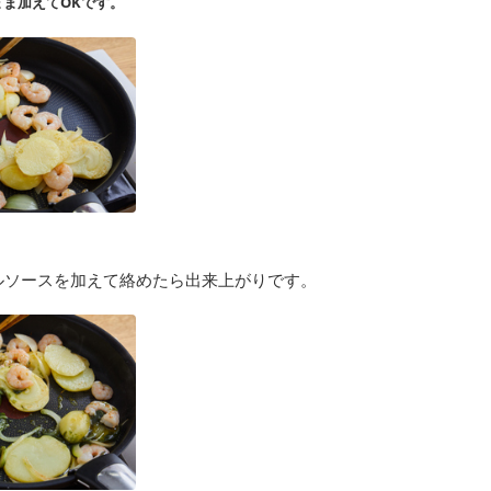
ま加えてOKです。
ルソースを加えて絡めたら出来上がりです。