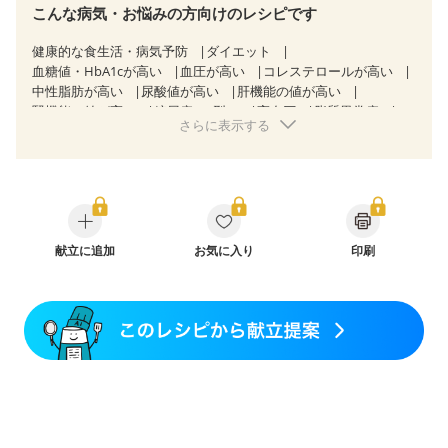
こんな病気・お悩みの方向けのレシピです
健康的な食生活・病気予防
ダイエット
血糖値・HbA1cが高い
血圧が高い
コレステロールが高い
中性脂肪が高い
尿酸値が高い
肝機能の値が高い
腎機能の値が高い
糖尿病（2型）
高血圧
脂質異常症
さらに表示する
高尿酸血症（痛風）
狭心症
心筋梗塞
心臓弁膜症
心不全
胆石症
慢性膵炎（移行期・寛解期）
非アルコール性脂肪肝
痔
クローン病（寛解期）
過敏性腸症候群（IBS）
睡眠時無呼吸症候群
糖尿病性腎症（第１期）
糖尿病性腎症（第２期）
CKD（ステージ１）
CKD（ステージ２）
CKD（ステージ３a）
献立に追加
乳がん（抗がん剤治療中）
お気に入り
印刷
乳がん（ホルモン療法中）
乳がん（放射線治療中）
乳がん治療を終えた方・経過観察中の方など
食欲がない
妊娠中(初期)
妊婦健診・体重増加が気になる（初期）
妊婦健診・血圧が気になる（初期）
妊婦健診・血糖値が気になる（初期）
妊娠高血圧(中期)
妊娠糖尿病(初期)
産後（母乳）
産後（混合栄養）
産後（ミルク）
骨折
関節リウマチ
乾癬
フレイル（年齢に合わせた体作り）
貧血対策
ニキビ・肌荒れ
妊活中
更年期