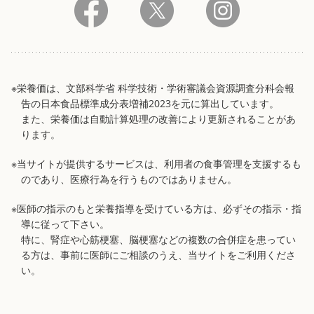
※栄養価は、文部科学省 科学技術・学術審議会資源調査分科会報
告の日本食品標準成分表増補2023を元に算出しています。
また、栄養価は自動計算処理の改善により更新されることがあ
ります。
※当サイトが提供するサービスは、利用者の食事管理を支援するも
のであり、医療行為を行うものではありません。
※医師の指示のもと栄養指導を受けている方は、必ずその指示・指
導に従って下さい。
特に、腎症や心筋梗塞、脳梗塞などの複数の合併症を患ってい
る方は、事前に医師にご相談のうえ、当サイトをご利用くださ
い。