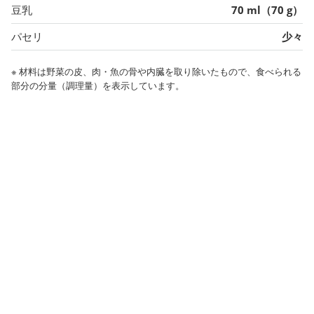
豆乳
70 ml（70 g）
パセリ
少々
※ 材料は野菜の皮、肉・魚の骨や内臓を取り除いたもので、食べられる
部分の分量（調理量）を表示しています。