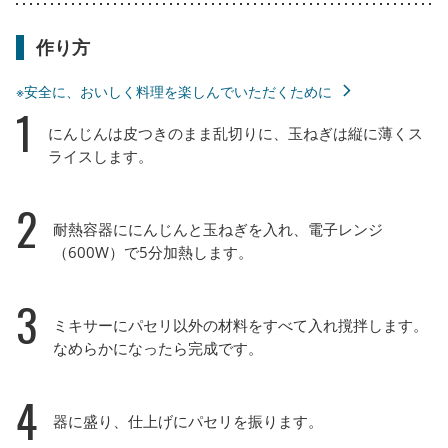
作り方
※安全に、おいしく料理を楽しんでいただくために
1
にんじんは皮つきのまま乱切りに、玉ねぎは縦に薄くス
ライスします。
2
耐熱容器ににんじんと玉ねぎを入れ、電子レンジ
（600W）で5分加熱します。
3
ミキサーにパセリ以外の材料をすべて入れ撹拌します。
なめらかになったら完成です。
4
器に盛り、仕上げにパセリを振ります。