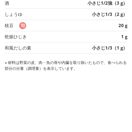
酒
小さじ1/2強（3 g）
しょうゆ
小さじ1/3（2 g）
枝豆
20 g
乾燥ひじき
1 g
和風だしの素
小さじ1/3（1 g）
※ 材料は野菜の皮、肉・魚の骨や内臓を取り除いたもので、食べられる
部分の分量（調理量）を表示しています。