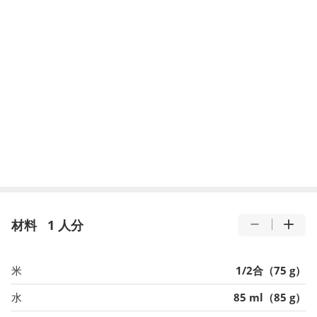
材料
1 人分
米
1/2合（75 g）
水
85 ml（85 g）