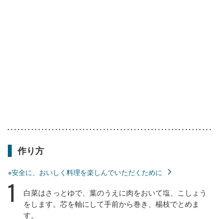
作り方
※安全に、おいしく料理を楽しんでいただくために
1
白菜はさっとゆで、葉のうえに肉をおいて塩、こしょう
をします。芯を軸にして手前から巻き、楊枝でとめま
す。