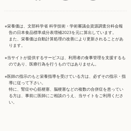
※栄養価は、文部科学省 科学技術・学術審議会資源調査分科会報
告の日本食品標準成分表増補2023を元に算出しています。
また、栄養価は自動計算処理の改善により更新されることがあ
ります。
※当サイトが提供するサービスは、利用者の食事管理を支援するも
のであり、医療行為を行うものではありません。
※医師の指示のもと栄養指導を受けている方は、必ずその指示・指
導に従って下さい。
特に、腎症や心筋梗塞、脳梗塞などの複数の合併症を患ってい
る方は、事前に医師にご相談のうえ、当サイトをご利用くださ
い。