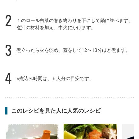
2
１のロール白菜の巻き終わりを下にして鍋に並べます。
煮汁の材料を加え、中火にかけます。
3
煮立ったら火を弱め、蓋をして12〜13分ほど煮ます。
4
※煮込み時間は、５人分の目安です。
このレシピを見た人に人気のレシピ