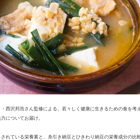
ト・西沢邦浩さん監修による、若々しく健康に生きるための食を考え
魅力についてお届け。
目されている栄養素と、糸引き納豆とひきわり納豆の栄養成分の比