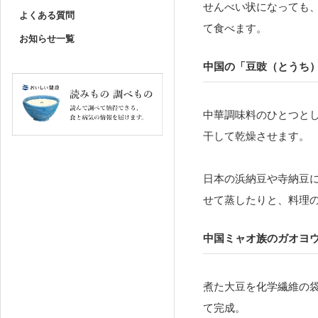
せんべい状になっても
よくある質問
て食べます。
お知らせ一覧
中国の「豆豉（とうち
中華調味料のひとつと
干して乾燥させます。
日本の浜納豆や寺納豆
せて蒸したりと、料理
中国ミャオ族のガオヨ
煮た大豆を化学繊維の
て完成。