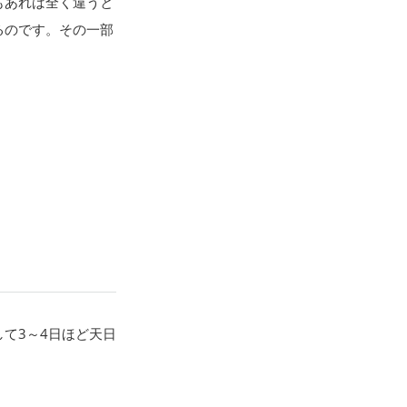
もあれば全く違うと
るのです。その一部
て3～4日ほど天日