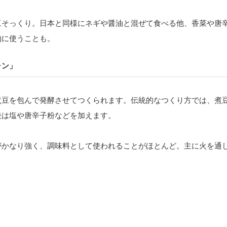
豆そっくり。日本と同様にネギや醤油と混ぜて食べる他、香菜や唐
物に使うことも。
ャン」
煮豆を包んで発酵させてつくられます。伝統的なつくり方では、煮
後は塩や唐辛子粉などを加えます。
がかなり強く、調味料として使われることがほとんど。主に火を通