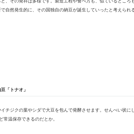
ると、その発祥は多様です。製造工程や食べ方も、似ているところ
所で自然発生的に、その国独自の納豆が誕生していったと考えられ
納豆「トナオ」
やイチジクの葉やシダで大豆を包んで発酵させます。せんべい状にし
ほど常温保存できるのだとか。