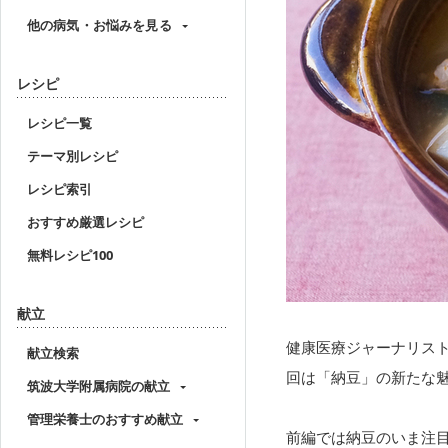
他の病気・お悩みを見る
レシピ
レシピ一覧
テーマ別レシピ
レシピ索引
おすすめ厳選レシピ
無料レシピ100
献立
健康医療ジャーナリス
献立検索
回は「納豆」の新たな
筑波大学附属病院の献立
管理栄養士のおすすめ献立
前編では納豆のいま注