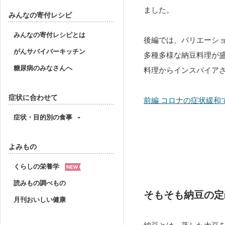
ました。
みんなの寄付レシピ
みんなの寄付レシピとは
後編では、バリエーシ
がんサバイバーキッチン
多種多様な納豆料理が
糖尿病のみなさんへ
料理からインスパイア
症状に合わせて
前編 コロナの症状緩和
症状・目的別の食事
よみもの
くらしの栄養学
読みもの調べもの
そもそも納豆の定
月刊おいしい健康