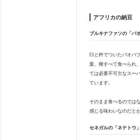
アフリカの納豆
ブルキナファソの「バ
臼と杵でついたバオバ
葉、種すべて食べられ
ては必要不可欠なスー
ています。
そのまま食べるのでは
感じる味わいなのだと
セネガルの「ネテトウ